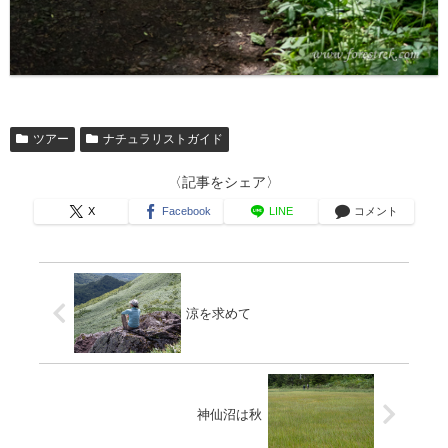
ツアー
ナチュラリストガイド
〈記事をシェア〉
X
Facebook
LINE
コメント
涼を求めて
神仙沼は秋