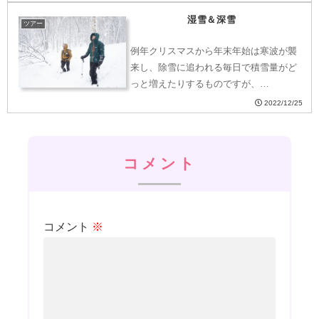
湿雪＆深雪
ツアー
例年クリスマスから年末年始は寒波が襲
来し、除雪に追われる毎日で積雪量がど
っと増えたりするものですが、…
2022/12/25
コメント
コメント
※