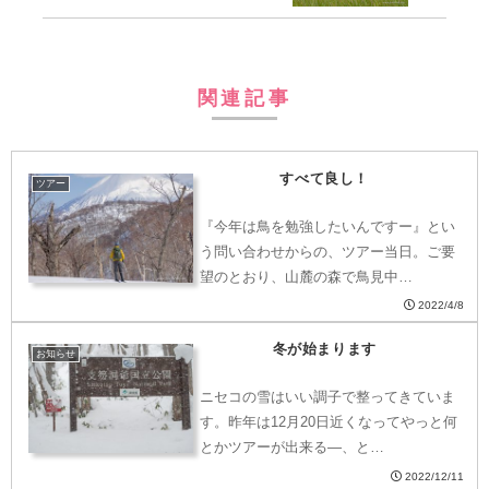
関連記事
すべて良し！
ツアー
『今年は鳥を勉強したいんですー』とい
う問い合わせからの、ツアー当日。ご要
望のとおり、山麓の森で鳥見中…
2022/4/8
冬が始まります
お知らせ
ニセコの雪はいい調子で整ってきていま
す。昨年は12月20日近くなってやっと何
とかツアーが出来る―、と…
2022/12/11