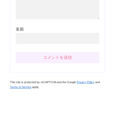
名前
This site is protected by reCAPTCHA and the Google
Privacy Policy
and
Terms of Service
apply.