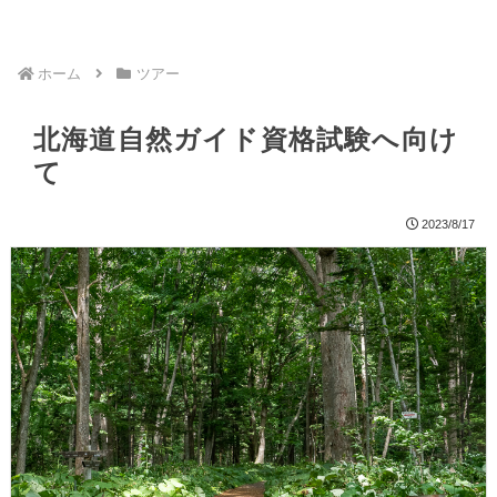
ホーム
ツアー
北海道自然ガイド資格試験へ向け
て
2023/8/17