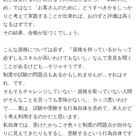
め」ではなく「お客さんのために」どうすべきかをしっか
りと考えて実践することが出来れば、おのずと評価は高く
なるはずです。
その結果、合格が近づくでしょう。
こんな資格については必ず、『資格を持っているからって
必ずしもスキルが高いわけでもないし』なんて意見を聞く
ことがあるけども…そりゃそうです。
制度や試験の問題点もあるかもしれませんが…それはそ
れ、です。
そもそもチャレンジしていない・資格を取っていない人間
がそんなことを言っても意味がないし、カッコ悪いわけ
で……要は、試験や受験する行為自体を含めて、本人がど
う考え利用するのかだと思います。
私自身では、受けたからこそ色々と制度の問題点が自分な
りに見えてきたりもするし、受験するという行為自体です