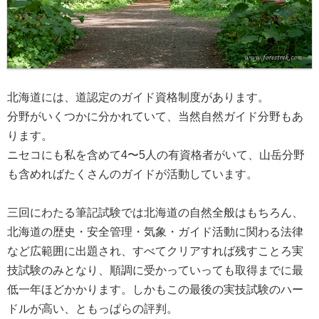
北海道には、道認定のガイド資格制度があります。
分野がいくつかに分かれていて、当然自然ガイド分野もあ
ります。
ニセコにも私を含めて4〜5人の有資格者がいて、山岳分野
も含めればたくさんのガイドが活動しています。
三回にわたる筆記試験では北海道の自然全般はもちろん、
北海道の歴史・安全管理・気象・ガイド活動に関わる法律
など広範囲に出題され、すべてクリアすれば残すことろ実
技試験のみとなり、順調に受かっていっても取得までに最
低一年ほどかかります。しかもこの最後の実技試験のハー
ドルが高い、ともっぱらの評判。