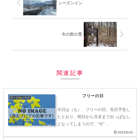
シーズンイン
今の所の雪
関連記事
フリーの日
日々のつぶやき
今日は（も）、フリーの日。先日予告し
たとおり、明日から月末まで出っぱなし
となってしまうので、“今” …
2015/5/10