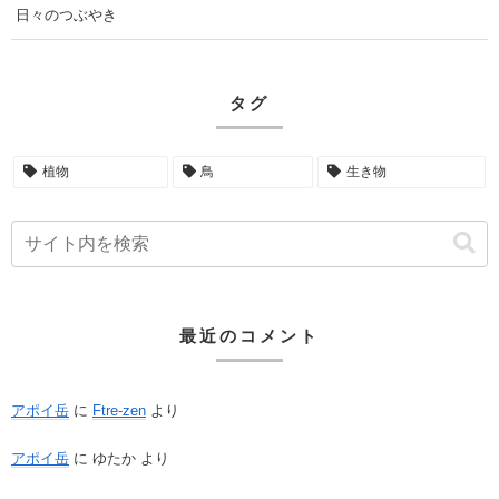
日々のつぶやき
タグ
植物
鳥
生き物
最近のコメント
アポイ岳
に
Ftre-zen
より
アポイ岳
に
ゆたか
より