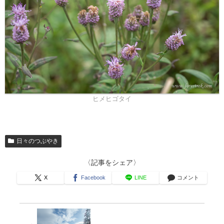
ヒメヒゴタイ
日々のつぶやき
〈記事をシェア〉
X
Facebook
LINE
コメント