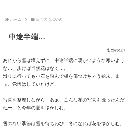
ホーム
日々のつぶやき
中途半端…
2023/12/7
あれから雪は増えずに、中途半端に暖かいような寒いよう
な…、歩けば当然花はなく…。
滑りに行っても小石を踏んで板を傷つけちゃう始末。ま
ぁ、覚悟はしていたけど。
写真を整理しながら「あぁ、こんな花の写真も撮ったんだ
ねー」と今年の夏を懐かしむ。
雪のない季節は雪を待ちわび、冬になれば花を懐かしむ。