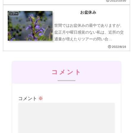
2022/10/30
お盆休み
ツアー
世間ではお盆休みの最中でありますが、
盆正月や曜日感覚のない私は、近所の交
通量が増えたりツアーの問い合…
2022/8/16
コメント
コメント
※