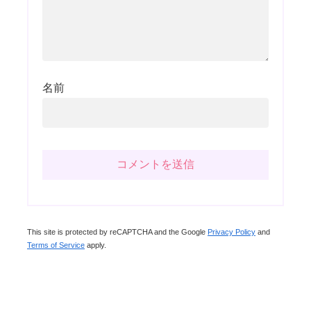
名前
This site is protected by reCAPTCHA and the Google
Privacy Policy
and
Terms of Service
apply.