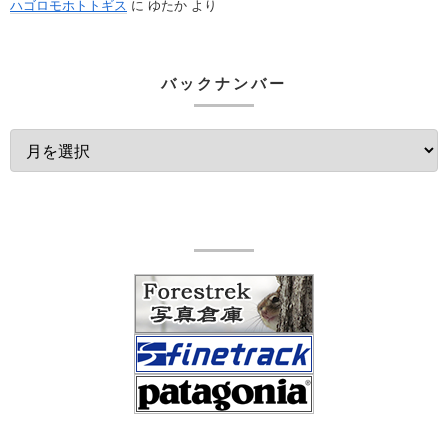
ハゴロモホトトギス
に
ゆたか
より
バックナンバー