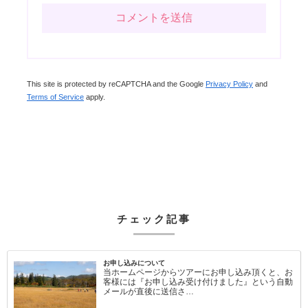
This site is protected by reCAPTCHA and the Google
Privacy Policy
and
Terms of Service
apply.
チェック記事
お申し込みについて
当ホームページからツアーにお申し込み頂くと、お
客様には『お申し込み受け付けました』という自動
メールが直後に送信さ…