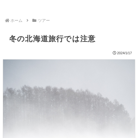
ホーム
ツアー
冬の北海道旅行では注意
2024/1/17