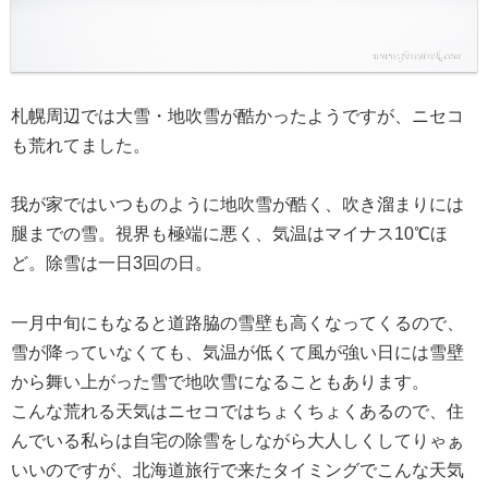
札幌周辺では大雪・地吹雪が酷かったようですが、ニセコ
も荒れてました。
我が家ではいつものように地吹雪が酷く、吹き溜まりには
腿までの雪。視界も極端に悪く、気温はマイナス10℃ほ
ど。除雪は一日3回の日。
一月中旬にもなると道路脇の雪壁も高くなってくるので、
雪が降っていなくても、気温が低くて風が強い日には雪壁
から舞い上がった雪で地吹雪になることもあります。
こんな荒れる天気はニセコではちょくちょくあるので、住
んでいる私らは自宅の除雪をしながら大人しくしてりゃぁ
いいのですが、北海道旅行で来たタイミングでこんな天気