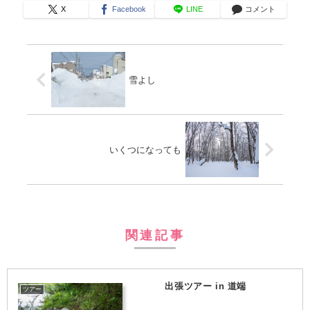
X
Facebook
LINE
コメント
雪よし
いくつになっても
関連記事
出張ツアー in 道端
ツアー