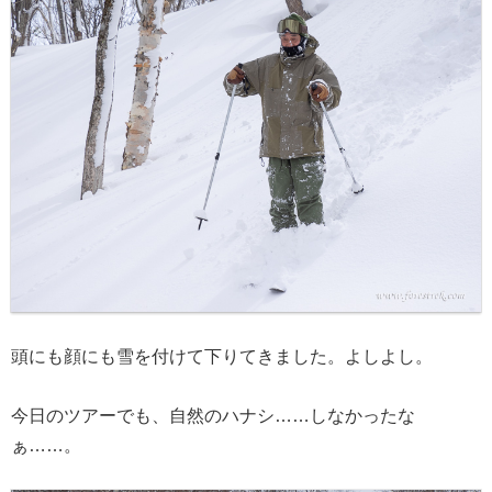
頭にも顔にも雪を付けて下りてきました。よしよし。
今日のツアーでも、自然のハナシ……しなかったな
ぁ……。