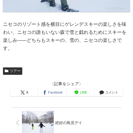
ニセコのリゾート感を横目にゲレンデスキーの楽しさを味
わい、ニセコの誰もいない森で雪と戯れるためにスキーを
楽しみ――どちらもスキーの、雪の、ニセコの楽しさで
す。
ツアー
〈記事をシェア〉
X
Facebook
LINE
コメント
絶好の鳥見デイ