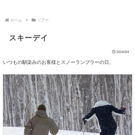
ホーム
ツアー
スキーデイ
2024/3/4
いつもの馴染みのお客様とスノーランブラーの日。