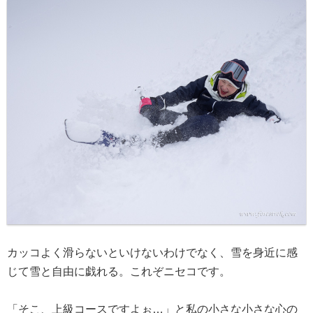
カッコよく滑らないといけないわけでなく、雪を身近に感
じて雪と自由に戯れる。これぞニセコです。
「そこ、上級コースですよぉ…」と私の小さな小さな心の