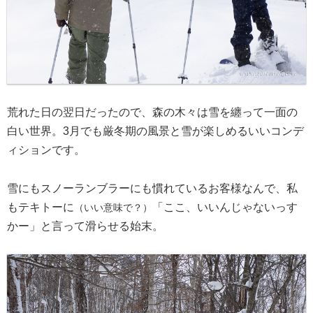
荒れた日の翌日だったので、森の木々は雪を纏って一面の
白い世界。3月でも厳冬期の風景と雪が楽しめるいいコンデ
ィションです。
雪にもスノーランブラーにも慣れているお客様なんで、私
もテキトーに
「ここ、いいんじゃないっす
（いい意味で？）
かー」と言って滑らせる始末。