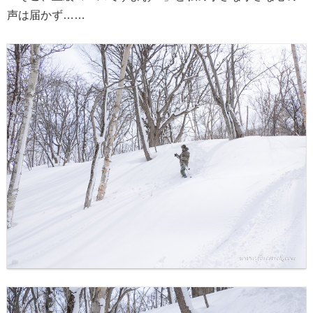
声は届かず……