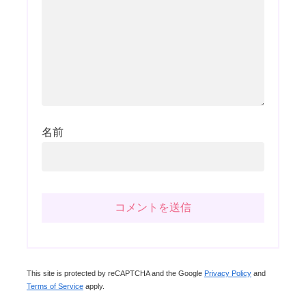
名前
This site is protected by reCAPTCHA and the Google
Privacy Policy
and
Terms of Service
apply.