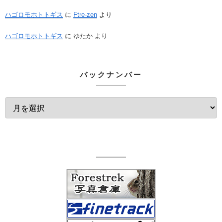
ハゴロモホトトギス
に
Ftre-zen
より
ハゴロモホトトギス
に
ゆたか
より
バックナンバー