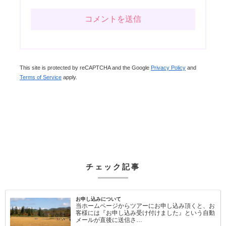
This site is protected by reCAPTCHA and the Google
Privacy Policy
and
Terms of Service
apply.
チェック記事
お申し込みについて
当ホームページからツアーにお申し込み頂くと、お
客様には『お申し込み受け付けました』という自動
メールが直後に送信さ…