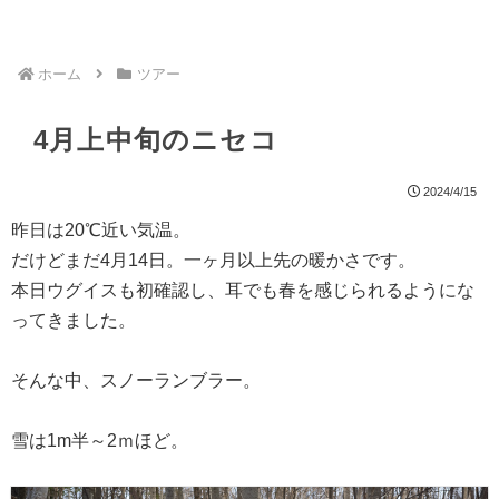
ホーム
ツアー
4月上中旬のニセコ
2024/4/15
昨日は20℃近い気温。
だけどまだ4月14日。一ヶ月以上先の暖かさです。
本日ウグイスも初確認し、耳でも春を感じられるようにな
ってきました。
そんな中、スノーランブラー。
雪は1m半～2ｍほど。