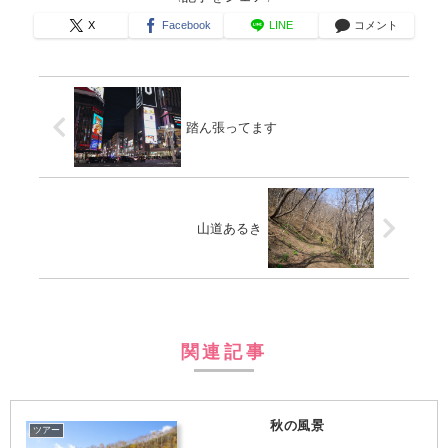
X
Facebook
LINE
コメント
踏ん張ってます
山道あるき
関連記事
秋の風景
ツアー