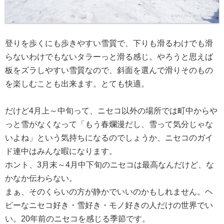
登りを歩くにも歩きやすい雪質で、下りも滑るわけでも滑
らないわけでもないタラーっと滑る感じ。やろうと思えば
板をズラしやすい雪質なので、斜面を選んで滑りそのもの
を楽しむことも出来ます。とても快適。
だけど4月上～中旬って、ニセコ以外の場所では町中からや
っと雪がなくなって「もう春爛漫だし、雪って気分じゃな
いよね」という気持ちになるのでしょうか、ニセコのガイ
ド連中はみんな暇になります。
ホント、3月末～4月中下旬のニセコは最高なんだけど、な
かなか伝わらない。
まぁ、そのくらいの方が静かでいいのかもしれません。ヘ
ビーなニセコ好き・雪好き・モノ好きの人だけの世界でい
い。20年前のニセコを感じる季節です。