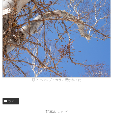
頭上でハシブトガラに覗かれてた
ツアー
〈記事をシェア〉