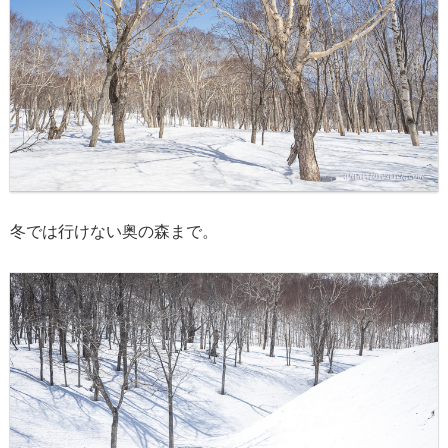
冬では行けない奥の森まで。