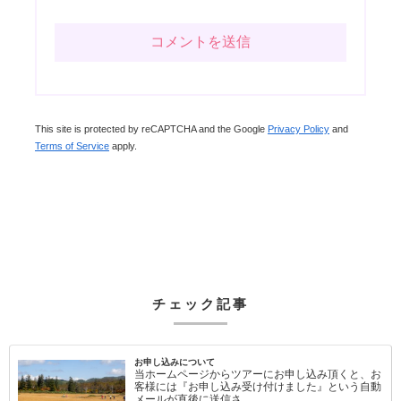
This site is protected by reCAPTCHA and the Google
Privacy Policy
and
Terms of Service
apply.
チェック記事
お申し込みについて
当ホームページからツアーにお申し込み頂くと、お
客様には『お申し込み受け付けました』という自動
メールが直後に送信さ…