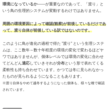
環境になっているか
――が重要なのであって、「渡り」と
いう鳥の生理的システムが変動するわけではありません。
周囲の
環境要因によって確認(観察)が前後しているだけであ
って、渡り自体が前後している訳ではないのです。
このように鳥が進化の過程で得た ”渡り” という生理システ
ムは、ここ数年～数十年程度の環境の変化で変わるほどヤ
ワではありませんが、個体レベルでは環境の変化に合わせ
てどんどん
適応
していきそれが
分布
という形で表れてくる
柔軟性も持ち合わせています。かつては冬に見られなかっ
たものが見られるようになることもあります。
※渡り自体をやめて越冬するようになった個体も、様々な種で確認
されています。