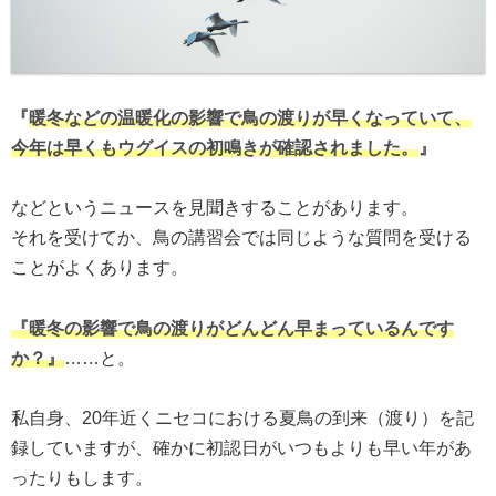
『
暖冬などの温暖化の影響で鳥の渡りが早くなっていて、
今年は早くもウグイスの初鳴きが確認されました。
』
などというニュースを見聞きすることがあります。
それを受けてか、鳥の講習会では同じような質問を受ける
ことがよくあります。
『暖冬の影響で鳥の渡りがどんどん早まっているんです
か？』
……と。
私自身、20年近くニセコにおける夏鳥の到来（渡り）を記
録していますが、確かに初認日がいつもよりも早い年があ
ったりもします。