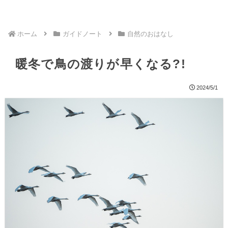
ホーム
ガイドノート
自然のおはなし
暖冬で鳥の渡りが早くなる?!
2024/5/1