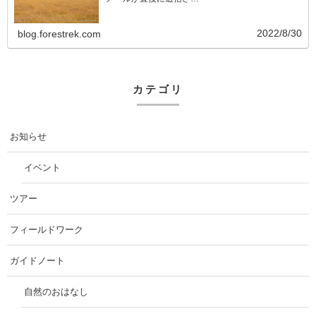
2022/8/30
blog.forestrek.com
カテゴリ
お知らせ
イベント
ツアー
フィールドワーク
ガイドノート
自然のおはなし