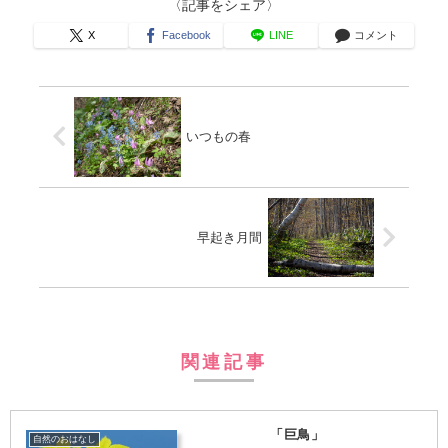
〈記事をシェア〉
X
Facebook
LINE
コメント
いつもの春
早起き月間
関連記事
「巨鳥」
自然のおはなし