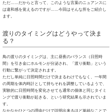
ただ……だからと言って、このような言葉のニュアンスに
は違和感を覚えるのですが……今回はそんな所をご紹介し
ます。
渡りのタイミングはどうやって決ま
る？
鳥の渡りのタイミングは、主に昼夜のバランス（日照時
間）を引き金にホルモンが分泌され、「渡り衝動」という
行動に繋がって決定されます。
ただし単純に日照時間だけで決まるわけでもなく、一年間
の周期を体内時計として持ちそれを調整しているようで、
実験的に日照時間を変化させても通常の個体と同じタイミ
ングで渡り衝動が起きる、という研究結果も示されていま
す。
なかなかひとつの理由だけで説明出来るほど単純なことで