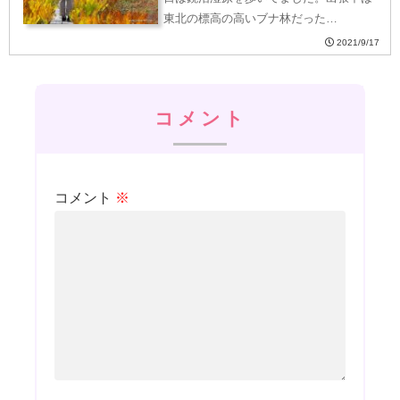
東北の標高の高いブナ林だった…
2021/9/17
コメント
コメント
※