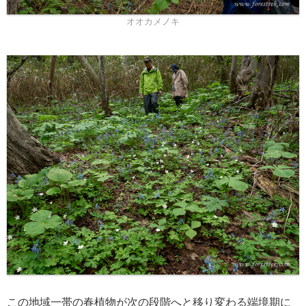
オオカメノキ
この地域一帯の春植物が次の段階へと移り変わる端境期に