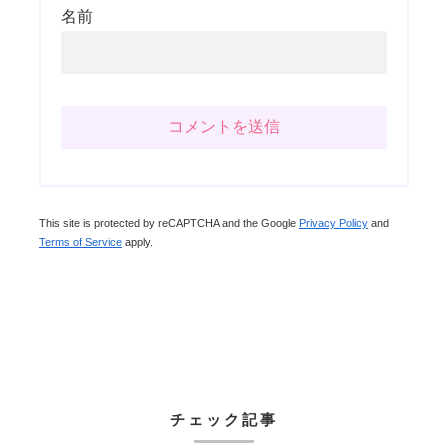
名前
This site is protected by reCAPTCHA and the Google
Privacy Policy
and
Terms of Service
apply.
チェック記事