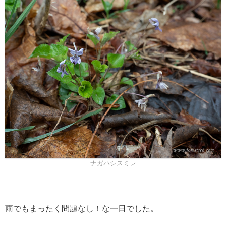
ナガハシスミレ
雨でもまったく問題なし！な一日でした。