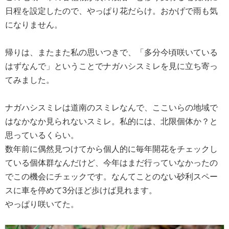
日程を設定したので、やっぱり花だらけ。おかげで雨も気
になりません。
帰りは、またまた私の思いつきで、「多分今頃咲いている
はずなんで」ということでナガハシスミレを見に立ち寄っ
てみました。
ナガハシスミレは道南のスミレなんで、ここいらの地域で
はなかなか見られないスミレ。私的には、北限個体か？と
思っているくらい。
数年前に偶然見つけてから個人的に毎年開花をチェックし
ている個体群なんだけど、今年はまだ行っていなかったの
でこの機会にチェックです。なんてことのない砂利スペー
スに車を停めて3分ほど歩けば見れます。
やっぱり咲いてた。