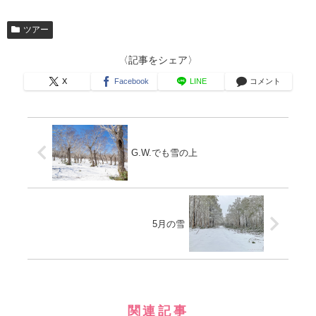
ツアー
〈記事をシェア〉
X
Facebook
LINE
コメント
G.W.でも雪の上
5月の雪
関連記事