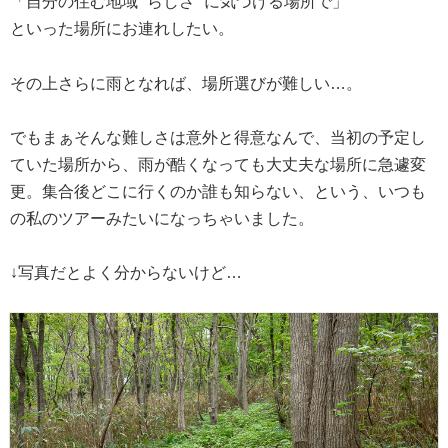
「自分の住む地域 ”らしさ” に気づける場所で」
といった場所にお連れしたい。
その上さらに雨となれば、場所選びが難しい…。
でもまぁそんな難しさは意外と得意なんで、当初の予定し
ていた場所から、雨が酷くなっても大丈夫な場所に急遽変
更。集合後どこに行くのか誰も知らない、という、いつも
の私のツアーみたいになっちゃいました。
↓写真だとよく分からないけど…