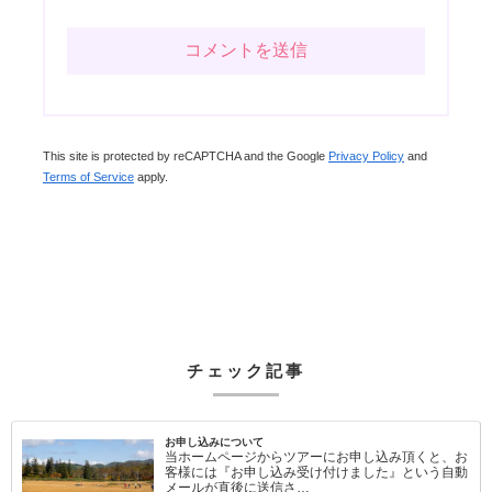
This site is protected by reCAPTCHA and the Google
Privacy Policy
and
Terms of Service
apply.
チェック記事
お申し込みについて
当ホームページからツアーにお申し込み頂くと、お
客様には『お申し込み受け付けました』という自動
メールが直後に送信さ…