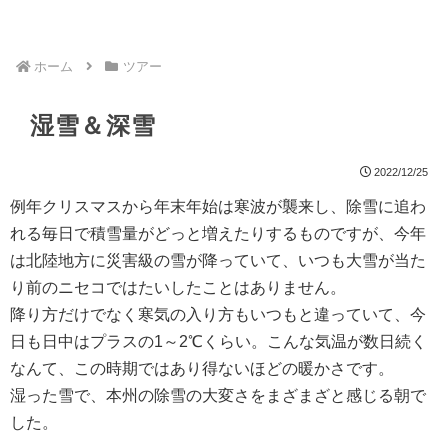
ホーム
ツアー
湿雪＆深雪
2022/12/25
例年クリスマスから年末年始は寒波が襲来し、除雪に追わ
れる毎日で積雪量がどっと増えたりするものですが、今年
は北陸地方に災害級の雪が降っていて、いつも大雪が当た
り前のニセコではたいしたことはありません。
降り方だけでなく寒気の入り方もいつもと違っていて、今
日も日中はプラスの1～2℃くらい。こんな気温が数日続く
なんて、この時期ではあり得ないほどの暖かさです。
湿った雪で、本州の除雪の大変さをまざまざと感じる朝で
した。