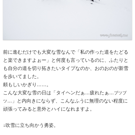
前に進むだけでも大変な雪なんで「私の作った道をたどる
と楽できますよぉー」と何度も言っているのに、ふたりと
も自分の道を切り拓きたいタイプなのか、おのおのが新雪
を歩いてました。
頼もしいかぎり……。
こんな大変な雪の日は「タイヘンだぁ…疲れたぁ…
ブツブ
…」と内向きにならず、こんなふうに無理のない程度に
ツ
頑張ってみると意外とハイになれますよ。
↓吹雪に立ち向かう勇姿。