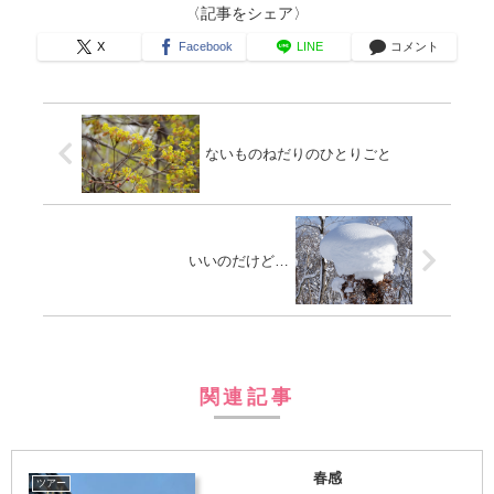
〈記事をシェア〉
X
Facebook
LINE
コメント
ないものねだりのひとりごと
いいのだけど…
関連記事
春感
ツアー