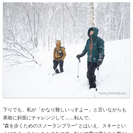
下りでも、私が「かなり難しいっすよー」と言いながらも
果敢に斜面にチャレンジして……転んで。
”森を歩くためのスノーランブラー” とはいえ、スキーとい