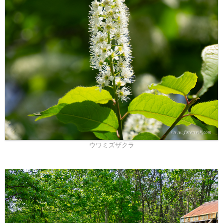
ウワミズザクラ