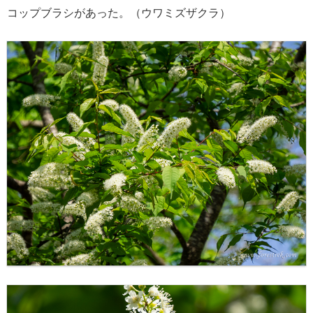
コップブラシがあった。（ウワミズザクラ）