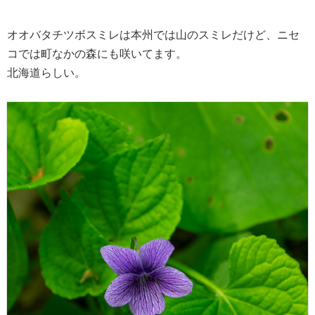
オオバタチツボスミレは本州では山のスミレだけど、ニセ
コでは町なかの森にも咲いてます。
北海道らしい。