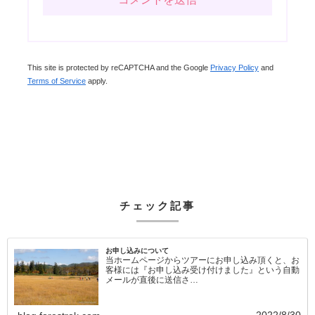
This site is protected by reCAPTCHA and the Google
Privacy Policy
and
Terms of Service
apply.
チェック記事
お申し込みについて
当ホームページからツアーにお申し込み頂くと、お
客様には『お申し込み受け付けました』という自動
メールが直後に送信さ…
2022/8/30