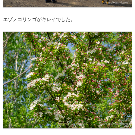
エゾノコリンゴがキレイでした。