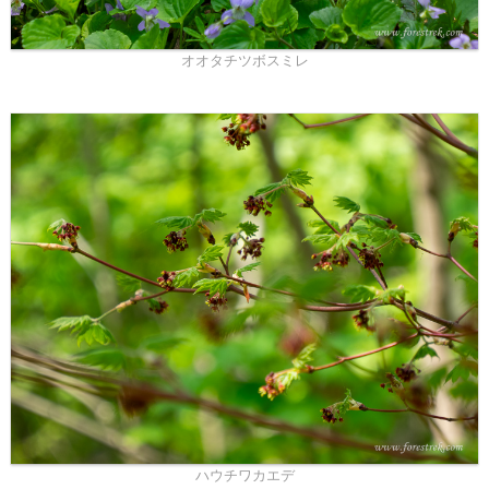
オオタチツボスミレ
ハウチワカエデ