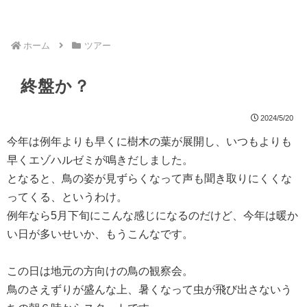
ホーム
ツアー
終盤か？
2024/5/20
今年は例年よりも早くに樹木の葉が展開し、いつもよりも
早くエゾハルゼミが鳴きだしました。
となると、鳥の姿が見ずらくなって声も聞き取りにくくな
ってくる、というわけ。
例年なら5月下旬にこんな感じになるのだけど、今年は暖か
い日が多いせいか、もうこんなです。
この日は地元の方向けの鳥の観察会。
鳥のさえずりが盛んな上、暑くなって虫が飛び出さないう