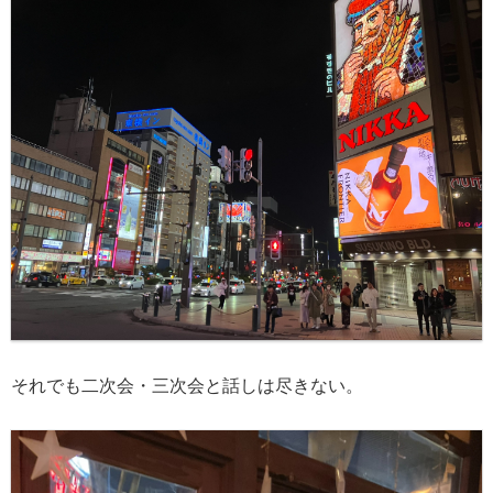
それでも二次会・三次会と話しは尽きない。