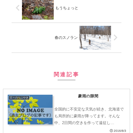
もうちょっと
春のスノラン
関連記事
豪雨の隙間
日々のつぶやき
全国的に不安定な天気が続き、北海道で
も局所的に豪雨が降ってます。そんな
中、2日間の空きを作って遠征し…
2016/8/3