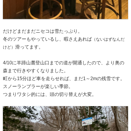
だけどまだまだニセコは雪たっぷり。
冬のツアーもやっているし、暇さえあれば
（ないはずなんだ
滑ってます。
けど）
4/10に羊蹄山麓登山口までの道が開通したので、より奥の
森まで行きやすくなりました。
町から15分ほど車を走らせれば、まだ1～2mの残雪です。
スノーランブラーが楽しい季節。
つまりワタシ的には、頭の切り替えが大変。