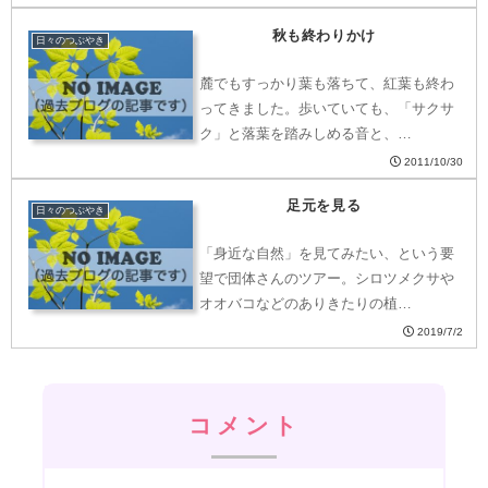
秋も終わりかけ
日々のつぶやき
麓でもすっかり葉も落ちて、紅葉も終わ
ってきました。歩いていても、「サクサ
ク」と落葉を踏みしめる音と、…
2011/10/30
足元を見る
日々のつぶやき
「身近な自然」を見てみたい、という要
望で団体さんのツアー。シロツメクサや
オオバコなどのありきたりの植…
2019/7/2
コメント