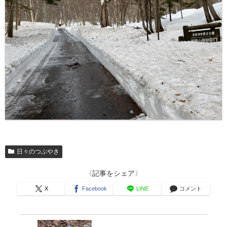
日々のつぶやき
〈記事をシェア〉
X
Facebook
LINE
コメント