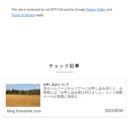
This site is protected by reCAPTCHA and the Google
Privacy Policy
and
Terms of Service
apply.
チェック記事
お申し込みについて
当ホームページからツアーにお申し込み頂くと、お
客様には『お申し込み受け付けました』という自動
メールが直後に送信さ…
2022/8/30
blog.forestrek.com