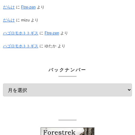
だらけ
に
Ftre-zen
より
だらけ
に
mizu
より
ハゴロモホトトギス
に
Ftre-zen
より
ハゴロモホトトギス
に
ゆたか
より
バックナンバー