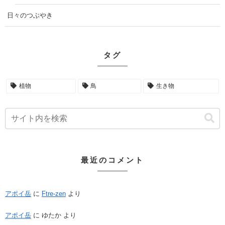
日々のつぶやき
タグ
植物
鳥
生き物
最近のコメント
アポイ岳
に
Ftre-zen
より
アポイ岳
に
ゆたか
より