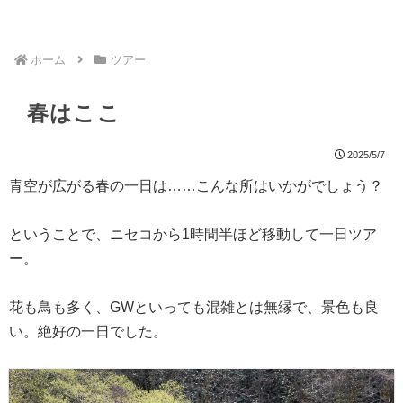
ホーム
ツアー
春はここ
2025/5/7
青空が広がる春の一日は……こんな所はいかがでしょう？
ということで、ニセコから1時間半ほど移動して一日ツア
ー。
花も鳥も多く、GWといっても混雑とは無縁で、景色も良
い。絶好の一日でした。