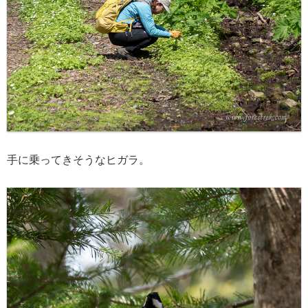
手に乗ってきそうなヒガラ。