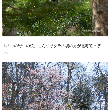
山の中の野生の桜。こんなサクラの姿の方が北海道っぽ
い。