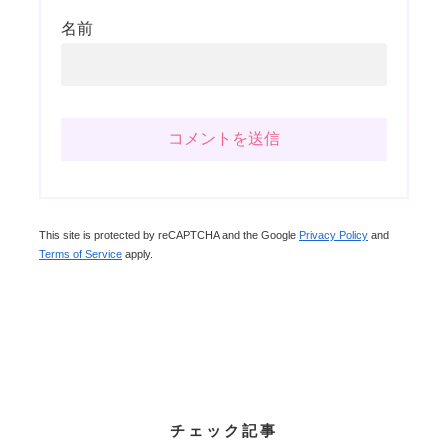
名前
This site is protected by reCAPTCHA and the Google
Privacy Policy
and
Terms of Service
apply.
チェック記事