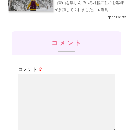
山登山を楽しんでいる札幌在住のお客様
が参加してくれました。▲道具…
2023/1/15
コメント
コメント
※