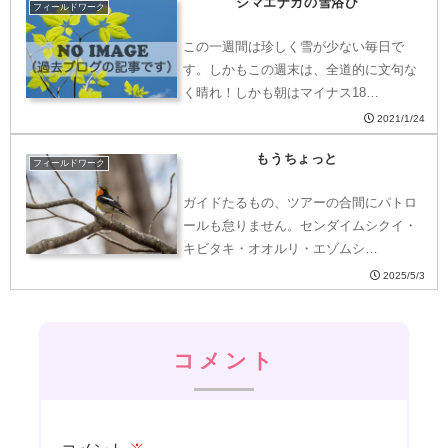
シマエナガの雪浴び
フィールドワーク
この一週間は珍しく雪が少ない毎日で
す。しかもこの週末は、全道的に文句な
く晴れ！しかも朝はマイナス18…
2021/1/24
もうちょっと
フィールドワーク
ガイドたるもの、ツアーの合間にパトロ
ールも怠りません。センダイムシクイ・
キビタキ・オオルリ・エゾムシ…
2025/5/3
コメント