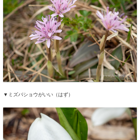
▼ミズバショウがいい（はず）