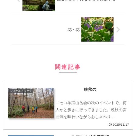
花・花
関連記事
晩秋の
フィールドワーク
ニセコ羊蹄山岳会の秋のイベントで、何
人かと歩きに行ってきました。晩秋の雰
囲気を味わいながらおしゃべり…
2025/11/17