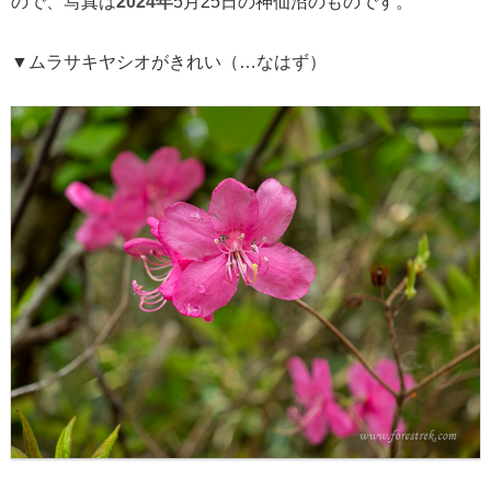
ので、写真は
2024年
5月25日の神仙沼のものです。
▼ムラサキヤシオがきれい（…なはず）