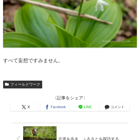
すべて妄想ですみません。
フィールドワーク
〈記事をシェア〉
X
Facebook
LINE
コメント
古道を歩き、ふるさとを探訪する