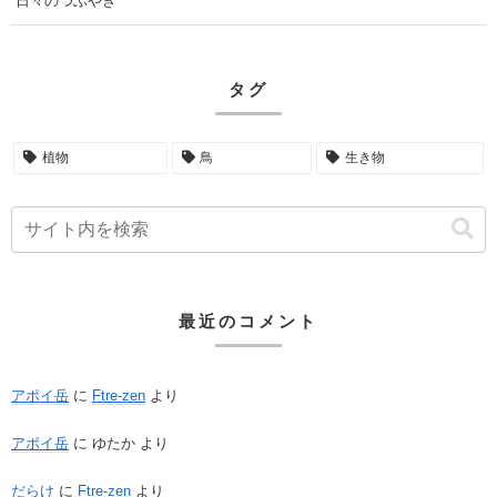
日々のつぶやき
タグ
植物
鳥
生き物
最近のコメント
アポイ岳
に
Ftre-zen
より
アポイ岳
に
ゆたか
より
だらけ
に
Ftre-zen
より