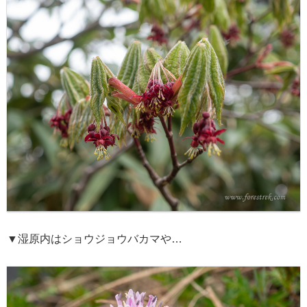
▼湿原内はショウジョウバカマや…