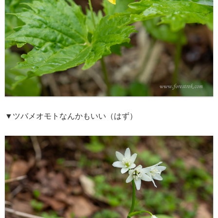
▼ツバメオモトなんかもいい（はず）