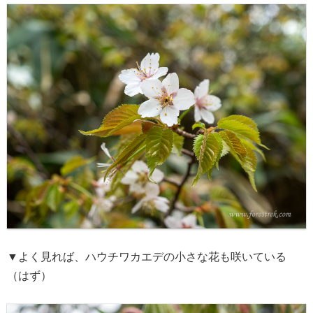
▼よく見れば、ハウチワカエデの小さな花も咲いている
（はず）