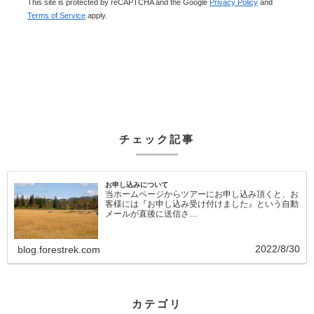
This site is protected by reCAPTCHA and the Google
Privacy Policy
and
Terms of Service
apply.
チェック記事
お申し込みについて
当ホームページからツアーにお申し込み頂くと、お
客様には『お申し込み受け付けました』という自動
メールが直後に送信さ…
2022/8/30
blog.forestrek.com
カテゴリ