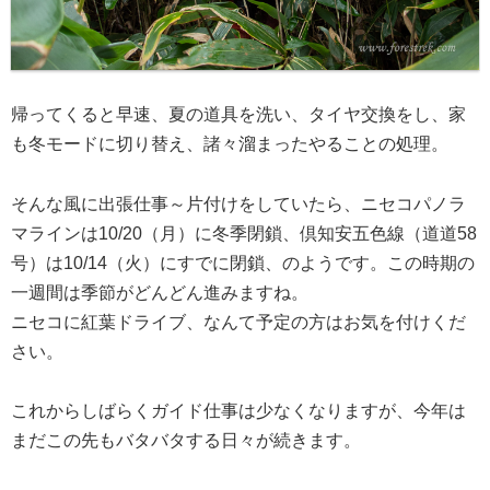
帰ってくると早速、夏の道具を洗い、タイヤ交換をし、家
も冬モードに切り替え、諸々溜まったやることの処理。
そんな風に出張仕事～片付けをしていたら、ニセコパノラ
マラインは10/20（月）に冬季閉鎖、倶知安五色線（道道58
号）は10/14（火）にすでに閉鎖、のようです。この時期の
一週間は季節がどんどん進みますね。
ニセコに紅葉ドライブ、なんて予定の方はお気を付けくだ
さい。
これからしばらくガイド仕事は少なくなりますが、今年は
まだこの先もバタバタする日々が続きます。