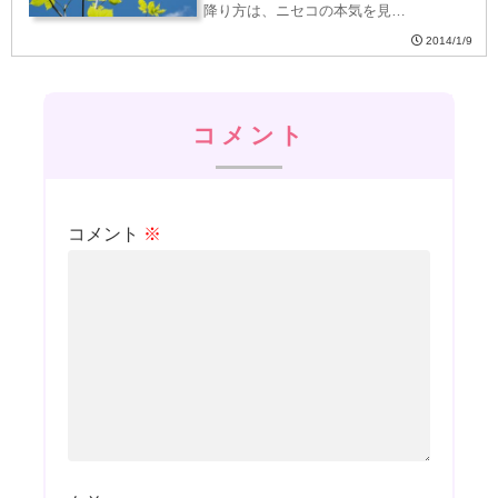
降り方は、ニセコの本気を見…
2014/1/9
コメント
コメント
※