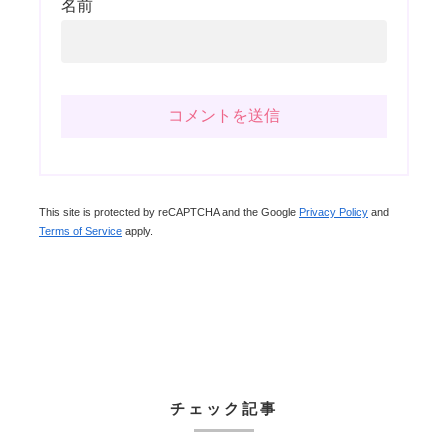
名前
This site is protected by reCAPTCHA and the Google
Privacy Policy
and
Terms of Service
apply.
チェック記事