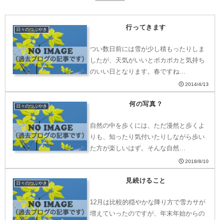
行ってきます
日々のつぶやき
つい数日前には雪が少し積もったりしま
したが、天気がいいとポカポカと気持ち
のいい日となります。春ですね…
2014/4/13
何の写真？
日々のつぶやき
自然の中を歩くには、ただ漫然と歩くよ
りも、知ったり気付いたりしながら歩い
た方が楽しいはず。そんな自然…
2018/8/10
見続けること
日々のつぶやき
12月は比較的穏やかな降り方で雪カサが
増えていったのですが、年末年始からの