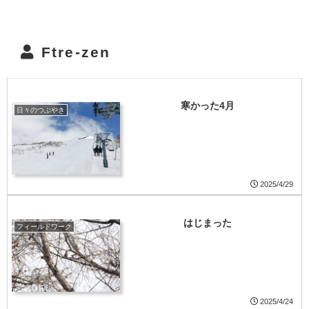
Ftre-zen
寒かった4月
日々のつぶやき
2025/4/29
はじまった
フィールドワーク
2025/4/24