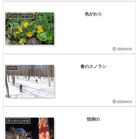
色がわり
フィールドワーク
2025/4/19
春のスノラン
ツアー
2025/4/14
恒例の
日々のつぶやき