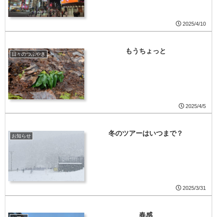
2025/4/10
もうちょっと
日々のつぶやき
2025/4/5
冬のツアーはいつまで？
お知らせ
2025/3/31
春感