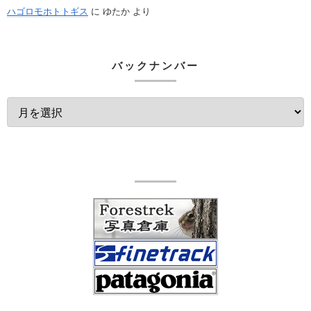
ハゴロモホトトギス
に
ゆたか
より
バックナンバー