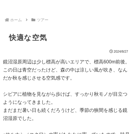
ホーム
ツアー
快適な空気
2024/8/27
鏡沼湿原周辺は少し標高が高いエリアで、標高600m前後。
この日は青空だったけど、森の中は涼しい風が吹き、なん
だか秋を感じさせる空気感です。
シビアに植物を見ながら歩けば、すっかり秋モノが目立つ
ようになってきました。
まだまだ暑い日も続くだろうけど、季節の狭間を感じる鏡
沼湿原でした。