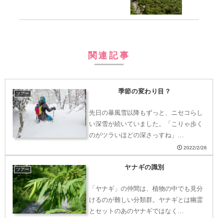
関連記事
季節の変わり目？
ツアー
先日の暴風雪以降もずっと、ニセコらし
い深雪が続いていました。「こりゃ歩く
のがツラいほどの深さっすね」…
2022/2/26
ヤナギの識別
ツアー
「ヤナギ」の仲間は、植物の中でも見分
けるのが難しい分類群。ヤナギとは幽霊
とセットのあのヤナギではなく…