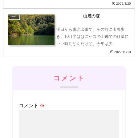
2022/8/25
山麓の森
ツアー
明日から東北出張で、その前に山麓歩
き。10月半ばはニセコの山麓での紅葉に
いい時期なんだけど、今年は少…
2022/10/13
コメント
コメント
※