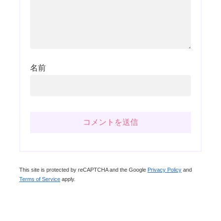
名前
This site is protected by reCAPTCHA and the Google
Privacy Policy
and
Terms of Service
apply.