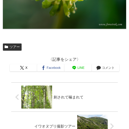
ツアー
〈記事をシェア〉
X
Facebook
LINE
コメント
刺されて噛まれて
イワオヌプリ撮影ツアー