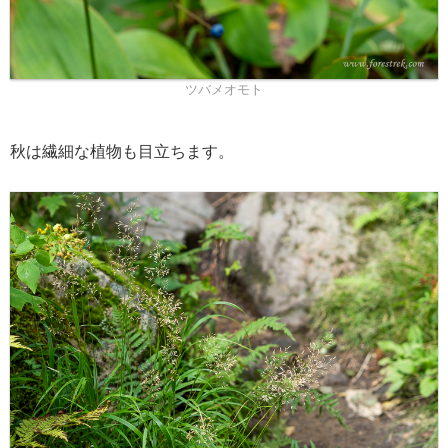
ツバメオモト
秋は繊細な植物も目立ちます。