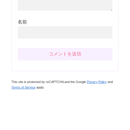
名前
This site is protected by reCAPTCHA and the Google
Privacy Policy
and
Terms of Service
apply.