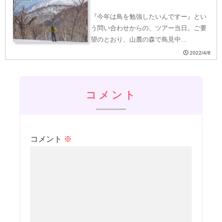
『今年は鳥を勉強したいんですー』とい
う問い合わせからの、ツアー当日。ご要
望のとおり、山麓の森で鳥見中…
2022/4/8
コメント
コメント
※