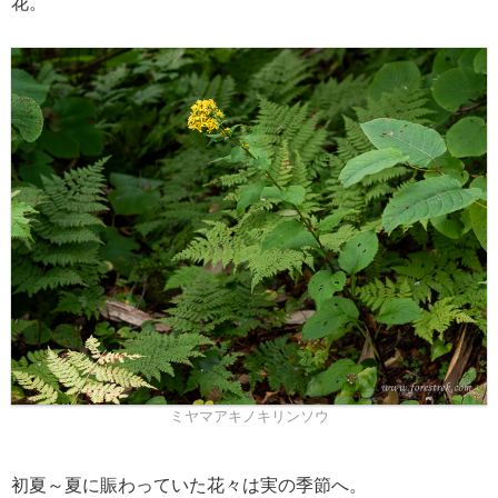
花。
ミヤマアキノキリンソウ
初夏～夏に賑わっていた花々は実の季節へ。