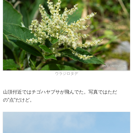
ウラジロタデ
山頂付近ではチゴハヤブサが飛んでた。写真ではただ
の”点”だけど。