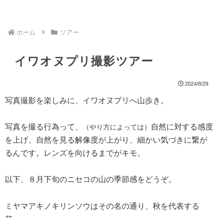
ホーム
ツアー
イワオヌプリ撮影ツアー
2024/8/29
写真撮影を楽しみに、イワオヌプリへ山歩き。
写真を撮る行為って、
自然に対する感度
（やり方によっては）
を上げ、自然を見る解像度が上がり、細かい気づきに繋が
るんです。レンズを向けるまでがキモ。
以下、８月下旬のニセコの山の季節感をどうぞ。
ミヤマアキノキリンソウはその名の通り、秋を代表する