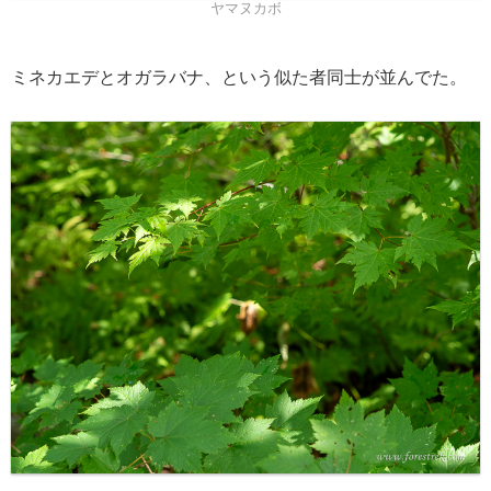
ヤマヌカボ
ミネカエデとオガラバナ、という似た者同士が並んでた。