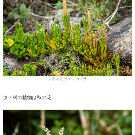
タカネヒカゲノカズラ
タデ科の植物は秋の花