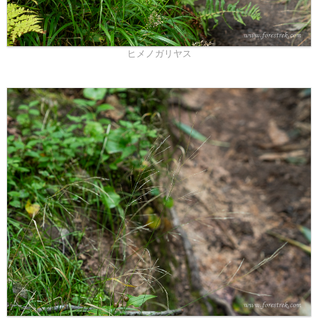
ヒメノガリヤス