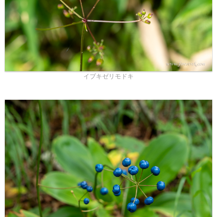
イブキゼリモドキ