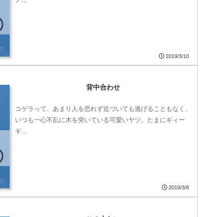
2019/3/10
背中合わせ
コゲラって、あまり人を恐れず近づいても逃げることもなく、
いつも一心不乱に木を突いている可愛いヤツ。たまにギィー
ギ…
2019/3/8