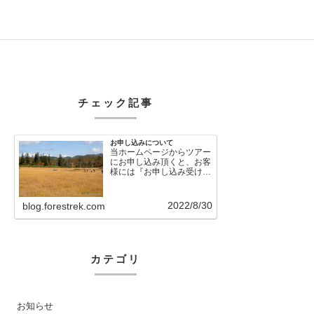
チェック記事
お申し込みについて
当ホームページからツアー
にお申し込み頂くと、お客
様には『お申し込み受け付
けました』という自動メー
ルが直後に送信さ…
2022/8/30
blog.forestrek.com
カテゴリ
お知らせ