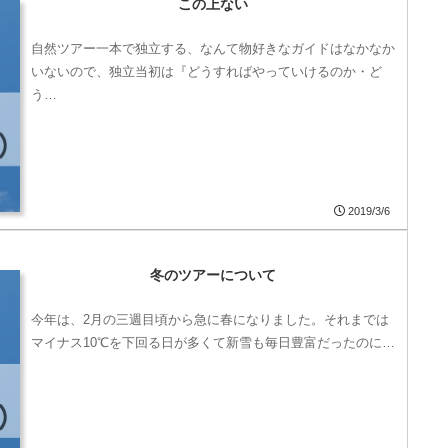
この上ない
自然ツアー一本で独立する、なんて物好きなガイドはなかなか
いないので、独立当初は『どうすればやっていけるのか・ど
う…
2019/3/6
冬のツアーについて
今年は、2月の三週目頃から急に春になりました。それまでは
マイナス10℃を下回る日が多くて新雪も毎日豊富だったのに…