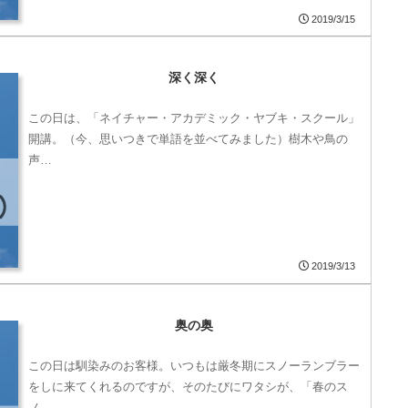
2019/3/15
深く深く
この日は、「ネイチャー・アカデミック・ヤブキ・スクール」
開講。（今、思いつきで単語を並べてみました）樹木や鳥の
声…
2019/3/13
奥の奥
この日は馴染みのお客様。いつもは厳冬期にスノーランブラー
をしに来てくれるのですが、そのたびにワタシが、「春のス
ノ…