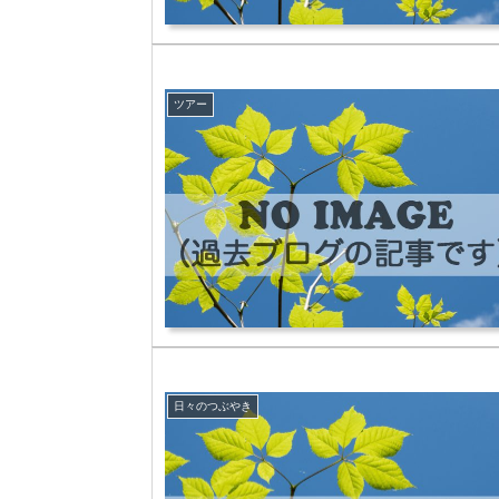
ツアー
日々のつぶやき