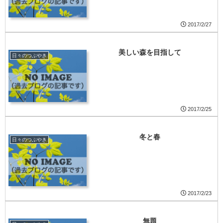
2017/2/27
美しい森を目指して
日々のつぶやき
2017/2/25
冬と春
日々のつぶやき
2017/2/23
無題