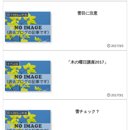
雪目に注意
日々のつぶやき
2017/3/3
「木の曜日講座2017」
イベント
2017/3/1
雪チェック？
日々のつぶやき