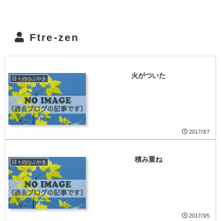
Ftre-zen
火がついた
日々のつぶやき
2017/3/7
積み重ね
日々のつぶやき
2017/3/5