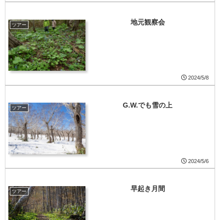
地元観察会
ツアー
2024/5/8
G.W.でも雪の上
ツアー
2024/5/6
早起き月間
ツアー