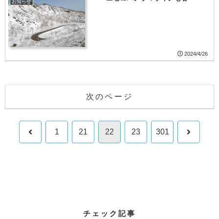
お知らせ
2024/4/26
次のページ
前
次
1
21
22
23
301
へ
へ
チェック記事