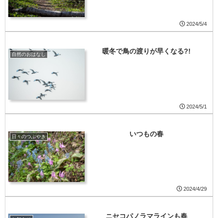
2024/5/4
暖冬で鳥の渡りが早くなる?!
自然のおはなし
2024/5/1
いつもの春
日々のつぶやき
2024/4/29
ニセコパノラマラインも春