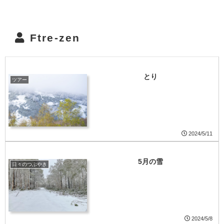
Ftre-zen
とり
ツアー
2024/5/11
5月の雪
日々のつぶやき
2024/5/8