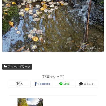
フィールドワーク
〈記事をシェア〉
X
Facebook
LINE
コメント