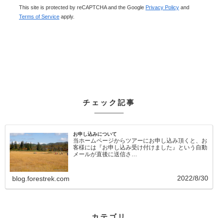
This site is protected by reCAPTCHA and the Google
Privacy Policy
and
Terms of Service
apply.
チェック記事
お申し込みについて
当ホームページからツアーにお申し込み頂くと、お
客様には『お申し込み受け付けました』という自動
メールが直後に送信さ…
2022/8/30
blog.forestrek.com
カテゴリ