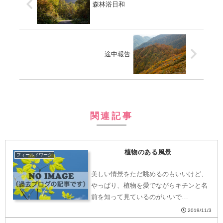
森林浴日和
途中報告
関連記事
植物のある風景
フィールドワーク
美しい情景をただ眺めるのもいいけど、
やっぱり、植物を愛でながらキチンと名
前を知って見ているのがいいで…
2019/11/3