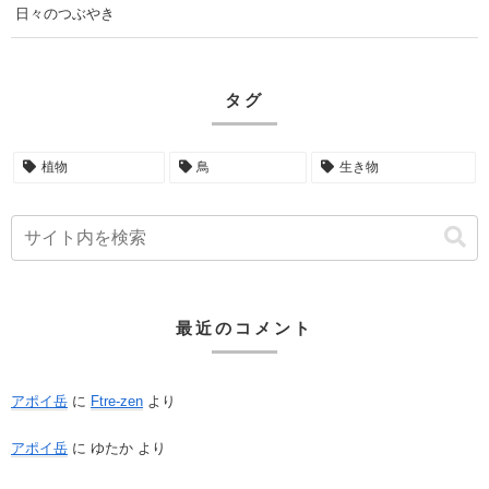
日々のつぶやき
タグ
植物
鳥
生き物
最近のコメント
アポイ岳
に
Ftre-zen
より
アポイ岳
に
ゆたか
より