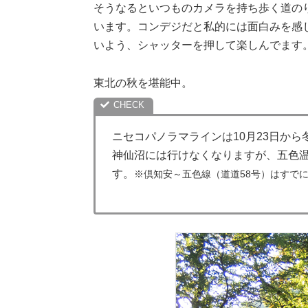
そうなるといつものカメラを持ち歩く道の
います。コンデジだと私的には面白みを感
いよう、シャッターを押して楽しんでます
東北の秋を堪能中。
ニセコパノラマラインは10月23日か
神仙沼には行けなくなりますが、五色
す。
※倶知安～五色線（道道58号）はすで