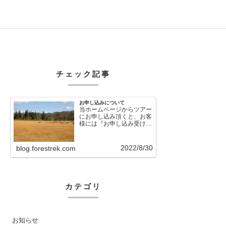
チェック記事
お申し込みについて
当ホームページからツアー
にお申し込み頂くと、お客
様には『お申し込み受け付
けました』という自動メー
ルが直後に送信さ…
2022/8/30
blog.forestrek.com
カテゴリ
お知らせ