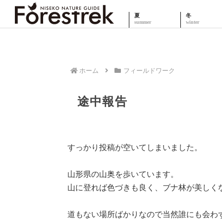
夏
冬
ホーム
フィールドワーク
途中報告
すっかり投稿が空いてしまいました。
山形県の山奥を歩いています。
山に登れば色づきも良く、ブナ林が美しく
道もない場所ばかりなので当然誰にも会わ