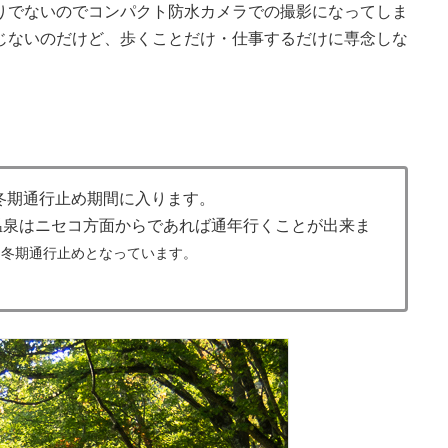
りでないのでコンパクト防水カメラでの撮影になってしま
じないのだけど、歩くことだけ・仕事するだけに専念しな
。
ら冬期通行止め期間に入ります。
温泉はニセコ方面からであれば通年行くことが出来ま
に冬期通行止めとなっています。