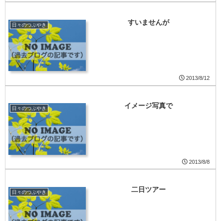
すいませんが
日々のつぶやき
2013/8/12
イメージ写真で
日々のつぶやき
2013/8/8
二日ツアー
日々のつぶやき