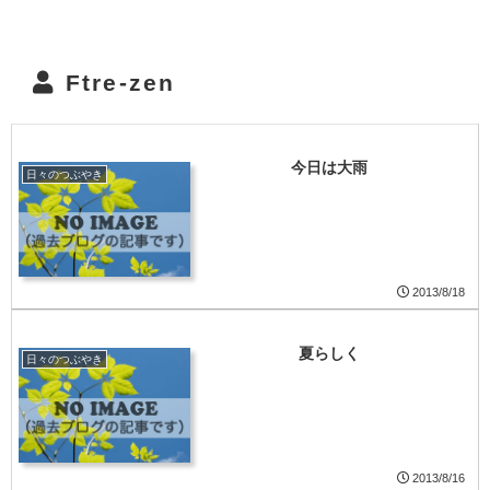
Ftre-zen
今日は大雨
日々のつぶやき
2013/8/18
夏らしく
日々のつぶやき
2013/8/16