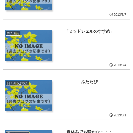
2013/8/7
「ミッドシェルのすすめ」
野外道具
2013/8/4
ふたたび
日々のつぶやき
2013/8/1
夏休みでも静かな・・・