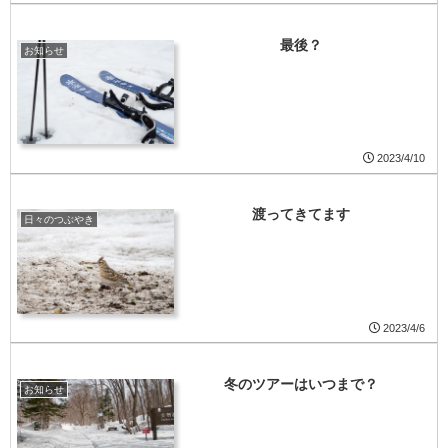
最後？
お知らせ
2023/4/10
渡ってきてます
日々のつぶやき
2023/4/6
冬のツアーはいつまで？
お知らせ