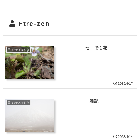
Ftre-zen
ニセコでも花
日々のつぶやき
2023/4/17
雑記
日々のつぶやき
2023/4/14