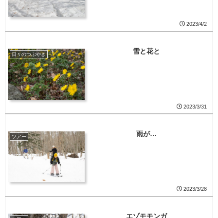
2023/4/2
雪と花と
日々のつぶやき
2023/3/31
雨が…
ツアー
2023/3/28
エゾモモンガ