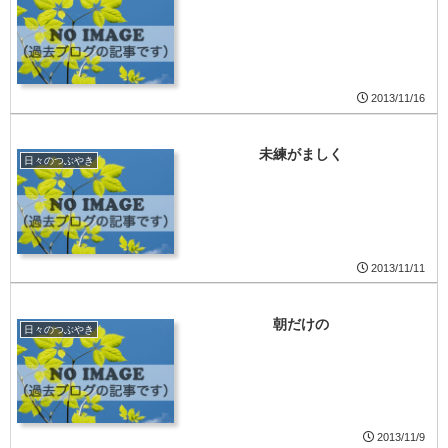
2013/11/16
未練がましく
日々のつぶやき
2013/11/11
朝だけの
日々のつぶやき
2013/11/9