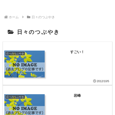
ホーム
日々のつぶやき
日々のつぶやき
すごい！
日々のつぶやき
2012/10/5
岩峰
日々のつぶやき