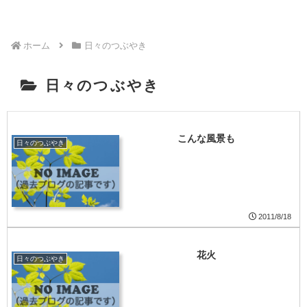
ホーム
日々のつぶやき
日々のつぶやき
こんな風景も
日々のつぶやき
2011/8/18
花火
日々のつぶやき