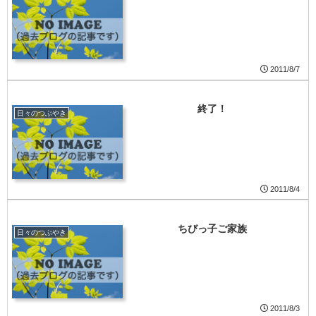
2011/8/7
終了！
日々のつぶやき
2011/8/4
ちびっ子ご家族
日々のつぶやき
2011/8/3