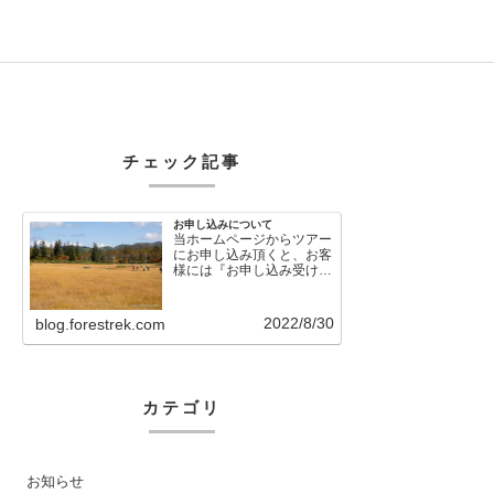
チェック記事
お申し込みについて
当ホームページからツアー
にお申し込み頂くと、お客
様には『お申し込み受け付
けました』という自動メー
ルが直後に送信さ…
2022/8/30
blog.forestrek.com
カテゴリ
お知らせ