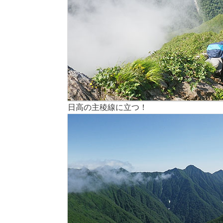
日高の主稜線に立つ！