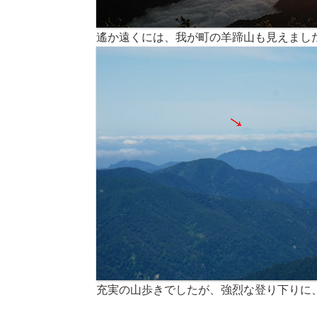
遙か遠くには、我が町の羊蹄山も見えまし
充実の山歩きでしたが、強烈な登り下りに