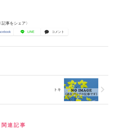
〈記事をシェア〉
acebook
LINE
コメント
トキ
関連記事