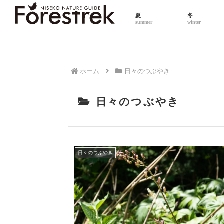
夏
冬
ホーム
日々のつぶやき
日々のつぶやき
日々のつぶやき