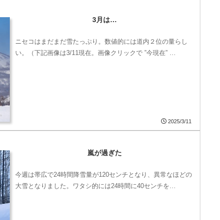
3月は…
ニセコはまだまだ雪たっぷり。数値的には道内２位の量らし
い。（下記画像は3/11現在。画像クリックで ”今現在” …
2025/3/11
嵐が過ぎた
今週は帯広で24時間降雪量が120センチとなり、異常なほどの
大雪となりました。ワタシ的には24時間に40センチを…