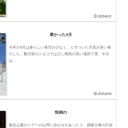
2025/6/22
寒かった4月
今年の4月は春らしい青空が少なく、ぐずついた天気が多い春
でした。数日前のニセコでは少し標高の高い場所で雪、今日
は…
2025/4/29
恒例の
最近は夏のツアーのお問い合わせがあったり、調査仕事の打診