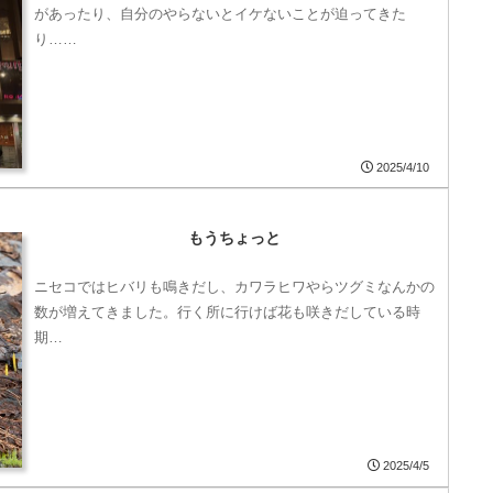
があったり、自分のやらないとイケないことが迫ってきた
り……
2025/4/10
もうちょっと
ニセコではヒバリも鳴きだし、カワラヒワやらツグミなんかの
数が増えてきました。行く所に行けば花も咲きだしている時
期…
2025/4/5