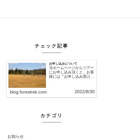
チェック記事
お申し込みについて
当ホームページからツアー
にお申し込み頂くと、お客
様には『お申し込み受け付
けました』という自動メー
ルが直後に送信さ…
2022/8/30
blog.forestrek.com
カテゴリ
お知らせ