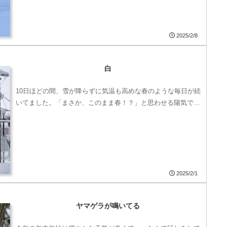
2025/2/8
白
10日ほどの間、雪が降らずに気温も高めな春のような毎日が続
いてました。「まさか、このまま春！？」と思わせる陽気で…
2025/2/1
ヤマゲラが鳴いてる