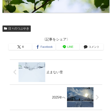
日々のつぶやき
〈記事をシェア〉
X
Facebook
LINE
コメント
止まない雪
2025年へ