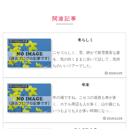
関連記事
冬らしく
日々のつぶやき
ニセコらしく、雪。静かで新雪豊富な森
を、気の向くままに歩いて話して…気持
ちのいいツアーでした。
2020/1/25
年末
日々のつぶやき
年の瀬ですね。ニセコの道路も車が多
く、ホテル周辺も人が多く、山や森にも
いつもよりも人が多い時期になっ…
2019/12/29