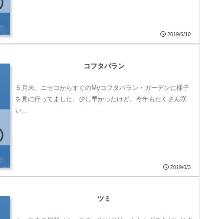
2019/6/10
コフタバラン
５月末、ニセコからすぐのMyコフタバラン・ガーデンに様子
を見に行ってました。少し早かったけど、今年もたくさん咲
い…
2019/6/3
ツミ