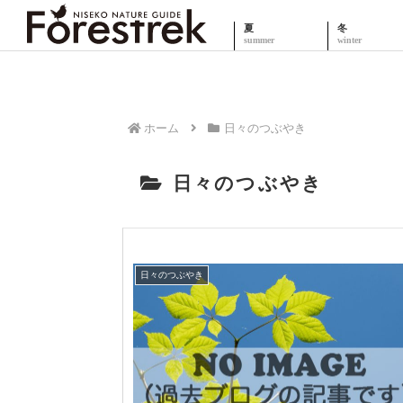
夏
冬
ホーム
日々のつぶやき
日々のつぶやき
日々のつぶやき