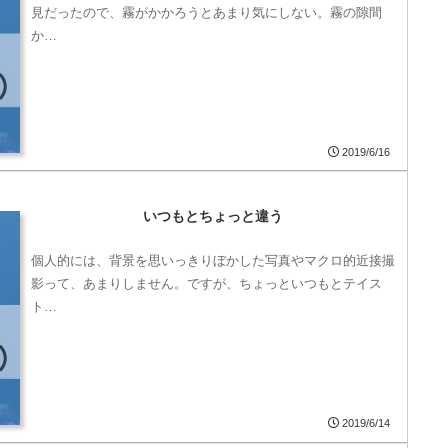
見だったので、霧がかかろうとあまり気にしない。霧の隙間
か…
2019/6/16
いつもとちょっと違う
個人的には、背景を思いっきりぼかした写真やマクロ的近接撮
影って、あまりしません。ですが、ちょっといつもとテイス
ト…
2019/6/14