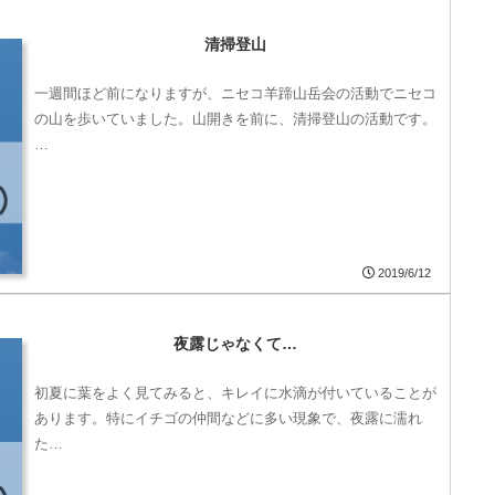
清掃登山
一週間ほど前になりますが、ニセコ羊蹄山岳会の活動でニセコ
の山を歩いていました。山開きを前に、清掃登山の活動です。
…
2019/6/12
夜露じゃなくて…
初夏に葉をよく見てみると、キレイに水滴が付いていることが
あります。特にイチゴの仲間などに多い現象で、夜露に濡れ
た…