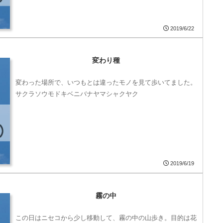
2019/6/22
変わり種
変わった場所で、いつもとは違ったモノを見て歩いてました。
サクラソウモドキベニバナヤマシャクヤク
2019/6/19
霧の中
この日はニセコから少し移動して、霧の中の山歩き。目的は花