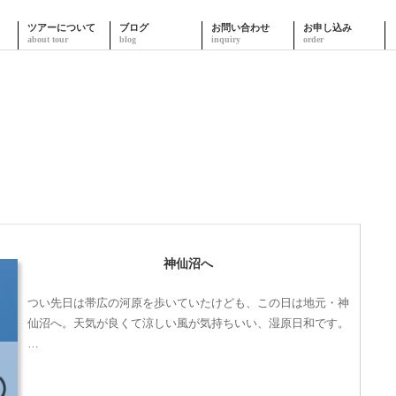
ツアーについて
ブログ
お問い合わせ
お申し込み
神仙沼へ
つい先日は帯広の河原を歩いていたけども、この日は地元・神
仙沼へ。天気が良くて涼しい風が気持ちいい、湿原日和です。
…