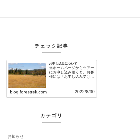
チェック記事
お申し込みについて
当ホームページからツアー
にお申し込み頂くと、お客
様には『お申し込み受け付
けました』という自動メー
ルが直後に送信さ…
2022/8/30
blog.forestrek.com
カテゴリ
お知らせ