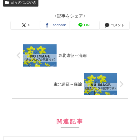
日々のつぶやき
〈記事をシェア〉
X
Facebook
LINE
コメント
東北遠征～海編
東北遠征～森編
関連記事