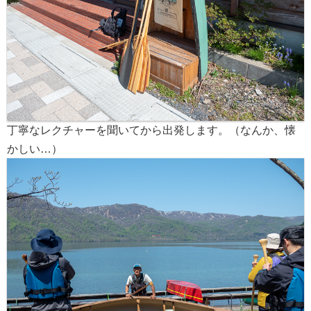
丁寧なレクチャーを聞いてから出発します。（なんか、懐
かしい…）