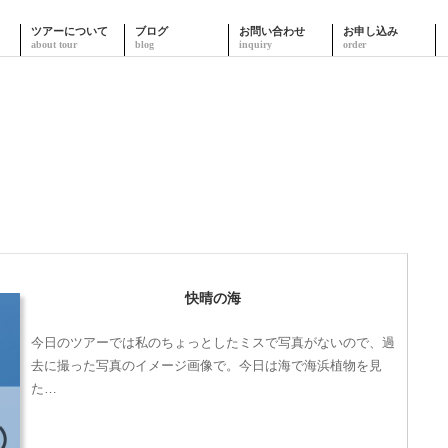
ツアーについて
ブログ
お問い合わせ
お申し込み
快晴の海
今日のツアーでは私のちょっとしたミスで写真がないので、過
去に撮った写真のイメージ画像で。今日は海で海浜植物を見
た…