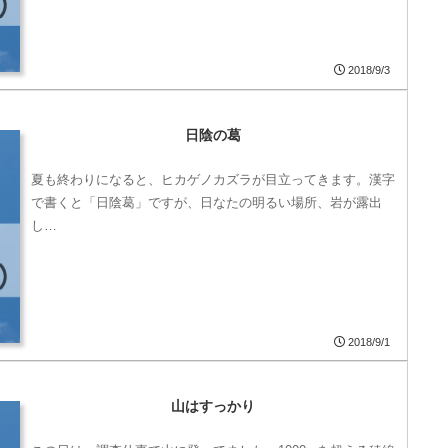
2018/9/3
日陰の葛
夏も終わりになると、ヒカゲノカズラが目立ってきます。漢字
で書くと「日陰葛」ですが、日なたの明るい場所、岩が露出
し…
2018/9/1
山はすっかり