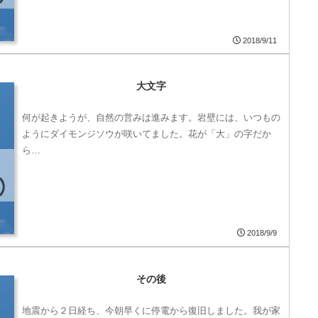
2018/9/11
大文字
何が起きようが、自然の営みは進みます。岩壁には、いつもの
ようにダイモンジソウが咲いてました。花が「大」の字だか
ら…
2018/9/9
その後
地震から２日経ち、今朝早くに停電から復旧しました。我が家