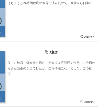
はちょうど24時間程度の停電で済んたので、今朝から日常に…
2018/9/7
取り急ぎ
夜中に地震。倶知安も揺れ、北海道は広範囲で停電中。今日か
らまた出張の予定でしたが、自宅待機になりました。ご心配
頂…
2018/9/6