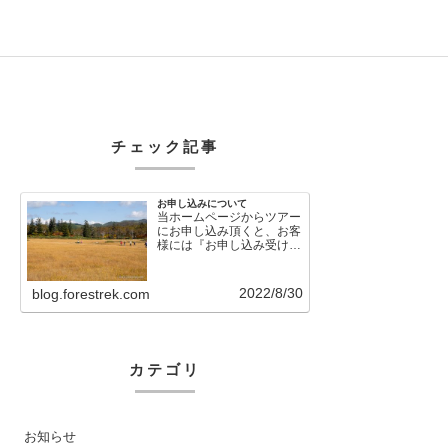
チェック記事
お申し込みについて
当ホームページからツアー
にお申し込み頂くと、お客
様には『お申し込み受け付
けました』という自動メー
ルが直後に送信さ…
2022/8/30
blog.forestrek.com
カテゴリ
お知らせ