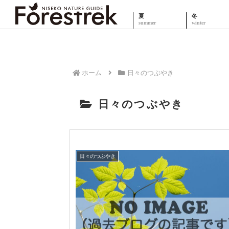
夏
冬
ホーム
日々のつぶやき
日々のつぶやき
日々のつぶやき