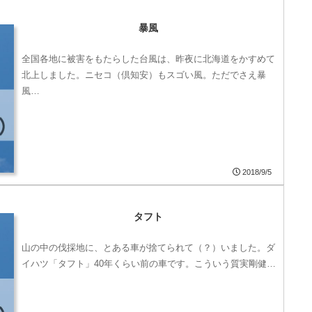
暴風
全国各地に被害をもたらした台風は、昨夜に北海道をかすめて
北上しました。ニセコ（倶知安）もスゴい風。ただでさえ暴
風…
2018/9/5
タフト
山の中の伐採地に、とある車が捨てられて（？）いました。ダ
イハツ「タフト」40年くらい前の車です。こういう質実剛健…