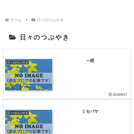
ホーム
日々のつぶやき
日々のつぶやき
～続
日々のつぶやき
2018/9/27
ミセバヤ
日々のつぶやき