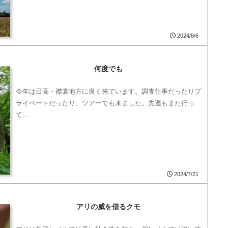
2024/8/6
何度でも
今年は日高・襟裳地方に良く来ています。調査仕事だったりプ
ライベートだったり、ツアーでも来ました。先週もまた行っ
て…
2024/7/21
アリの威を借るクモ