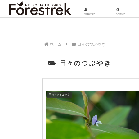
夏
冬
ホーム
日々のつぶやき
日々のつぶやき
日々のつぶやき