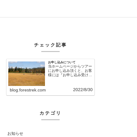
チェック記事
お申し込みについて
当ホームページからツアー
にお申し込み頂くと、お客
様には『お申し込み受け付
けました』という自動メー
ルが直後に送信さ…
2022/8/30
blog.forestrek.com
カテゴリ
お知らせ