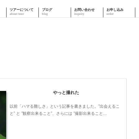
ツアーについて
ブログ
お問い合わせ
お申し込み
やっと撮れた
以前「ハマる難しさ」という記事を書きました。”出会えるこ
と” と ”観察出来ること”、さらには ”撮影出来ること…