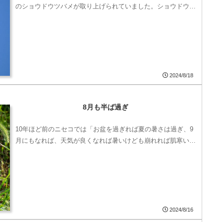
のショウドウツバメが取り上げられていました。ショウドウ…
2024/8/18
8月も半ば過ぎ
10年ほど前のニセコでは「お盆を過ぎれば夏の暑さは過ぎ、9
月にもなれば、天気が良くなれば暑いけども崩れれば肌寒い…
2024/8/16