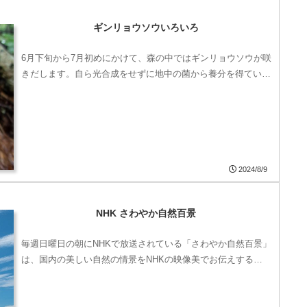
ギンリョウソウいろいろ
6月下旬から7月初めにかけて、森の中ではギンリョウソウが咲
きだします。自ら光合成をせずに地中の菌から養分を得てい…
2024/8/9
NHK さわやか自然百景
毎週日曜日の朝にNHKで放送されている「さわやか自然百景」
は、国内の美しい自然の情景をNHKの映像美でお伝えする…