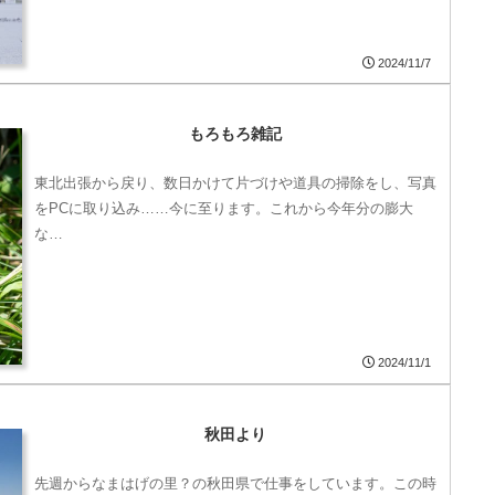
2024/11/7
もろもろ雑記
東北出張から戻り、数日かけて片づけや道具の掃除をし、写真
をPCに取り込み……今に至ります。これから今年分の膨大
な…
2024/11/1
秋田より
先週からなまはげの里？の秋田県で仕事をしています。この時