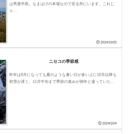
は男鹿半島。なまはげの本場なので至る所にいます。これじ
ゃ…
2024/10/25
ニセコの季節感
昨年は9月になっても夏のような暑い日が多い上に10月以降も
初雪が遅く、11月中旬まで季節の進みが例年と違っていた…
2024/10/4