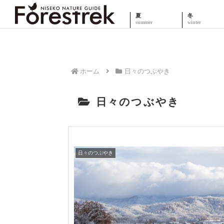
夏
冬
ホーム
日々のつぶやき
日々のつぶやき
日々のつぶやき