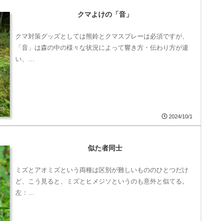
クマよけの「音」
クマ対策グッズとしては熊鈴とクマスプレーは必須ですが、
「音」は森の中の様々な状況によって響き方・伝わり方が違
い、…
2024/10/1
似た者同士
ミズとアオミズという両種は区別が難しいもののひとつだけ
ど、こう見ると、ミズとヒメジソというのも意外と似てる。
左：…