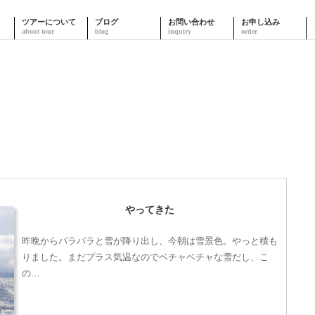
ツアーについて
ブログ
お問い合わせ
お申し込み
やってきた
昨晩からパラパラと雪が降り出し、今朝は雪景色。やっと積も
りました。まだプラス気温なのでベチャベチャな雪だし、こ
の…