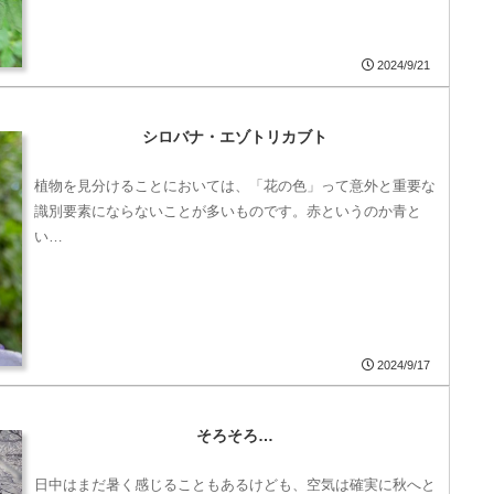
2024/9/21
シロバナ・エゾトリカブト
植物を見分けることにおいては、「花の色」って意外と重要な
識別要素にならないことが多いものです。赤というのか青と
い…
2024/9/17
そろそろ…
日中はまだ暑く感じることもあるけども、空気は確実に秋へと