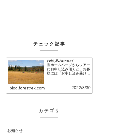
チェック記事
お申し込みについて
当ホームページからツアー
にお申し込み頂くと、お客
様には『お申し込み受け付
けました』という自動メー
ルが直後に送信さ…
2022/8/30
blog.forestrek.com
カテゴリ
お知らせ