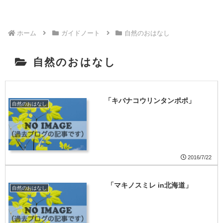
ホーム
ガイドノート
自然のおはなし
自然のおはなし
「キバナコウリンタンポポ」
自然のおはなし
2016/7/22
「マキノスミレ in北海道」
自然のおはなし