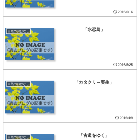
2016/6/16
「水恋鳥」
自然のおはなし
2016/5/25
「カタクリ～実生」
自然のおはなし
2016/4/9
「古道をゆく」
自然のおはなし