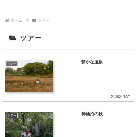
ホーム
ツアー
ツアー
静かな湿原
ツアー
2024/10/7
神仙沼の秋
ツアー