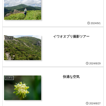
2024/9/1
イワオヌプリ撮影ツアー
ツアー
2024/8/29
快適な空気
ツアー
2024/8/27