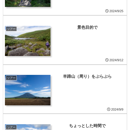
2024/9/25
景色目的で
ツアー
2024/9/12
羊蹄山（周り）をぶらぶら
ツアー
2024/9/9
ちょっとした時間で
ツアー