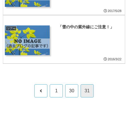
2017/5/28
「雪の中の紫外線にご注意！」
ツアー
2016/3/22
前
1
30
31
へ