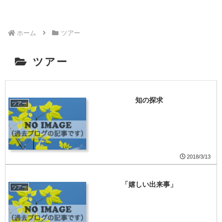
ホーム
ツアー
ツアー
知の探求
ツアー
2018/3/13
「嬉しい出来事」
ツアー