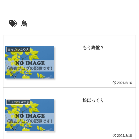
鳥
もう終盤？
日々のつぶやき
2021/5/16
松ぼっくり
日々のつぶやき
2021/3/18