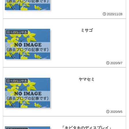
2020/11/28
ミサゴ
日々のつぶやき
2020/9/7
ヤマセミ
日々のつぶやき
2020/9/5
「キビタキのディスプレイ」