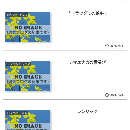
「トラツグミの越冬」
自然のおはなし
2021/2/11
シマエナガの雪浴び
フィールドワーク
2021/1/24
レンジャク
日々のつぶやき