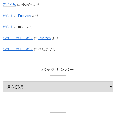
アポイ岳
に
ゆたか
より
だらけ
に
Ftre-zen
より
だらけ
に
mizu
より
ハゴロモホトトギス
に
Ftre-zen
より
ハゴロモホトトギス
に
ゆたか
より
バックナンバー