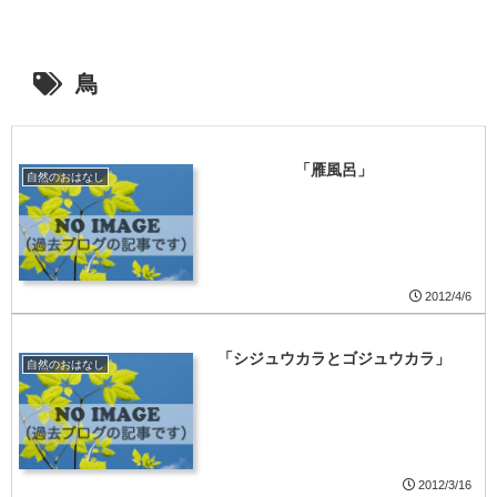
鳥
「雁風呂」
自然のおはなし
2012/4/6
「シジュウカラとゴジュウカラ」
自然のおはなし
2012/3/16