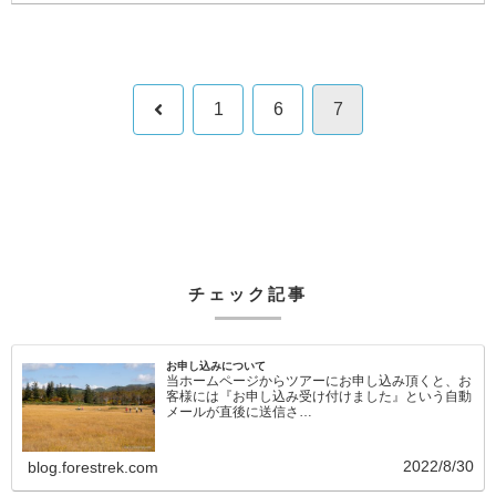
前
1
6
7
へ
チェック記事
お申し込みについて
当ホームページからツアーにお申し込み頂くと、お
客様には『お申し込み受け付けました』という自動
メールが直後に送信さ…
2022/8/30
blog.forestrek.com