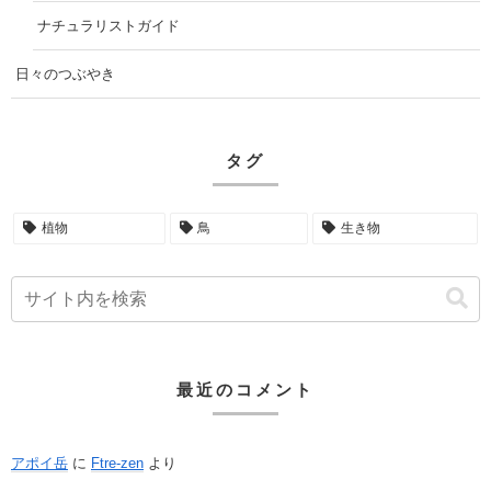
ナチュラリストガイド
日々のつぶやき
タグ
植物
鳥
生き物
最近のコメント
アポイ岳
に
Ftre-zen
より