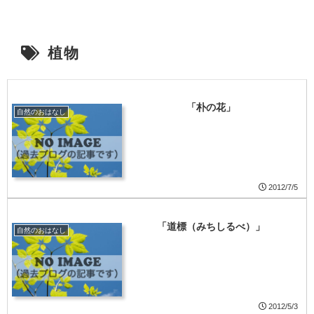
植物
「朴の花」
自然のおはなし
2012/7/5
「道標（みちしるべ）」
自然のおはなし
2012/5/3