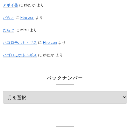
アポイ岳
に
ゆたか
より
だらけ
に
Ftre-zen
より
だらけ
に
mizu
より
ハゴロモホトトギス
に
Ftre-zen
より
ハゴロモホトトギス
に
ゆたか
より
バックナンバー