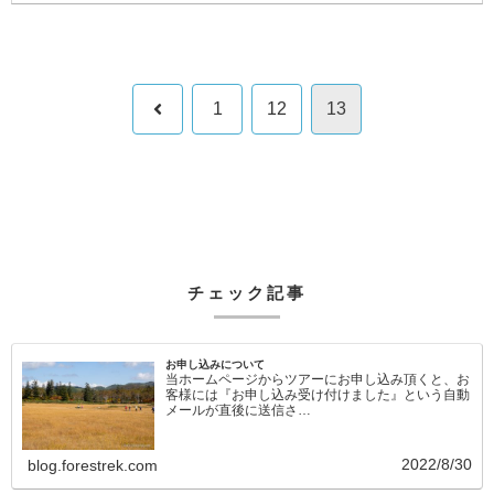
前
1
12
13
へ
チェック記事
お申し込みについて
当ホームページからツアーにお申し込み頂くと、お
客様には『お申し込み受け付けました』という自動
メールが直後に送信さ…
2022/8/30
blog.forestrek.com