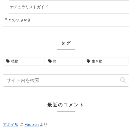
ナチュラリストガイド
日々のつぶやき
タグ
植物
鳥
生き物
最近のコメント
アポイ岳
に
Ftre-zen
より