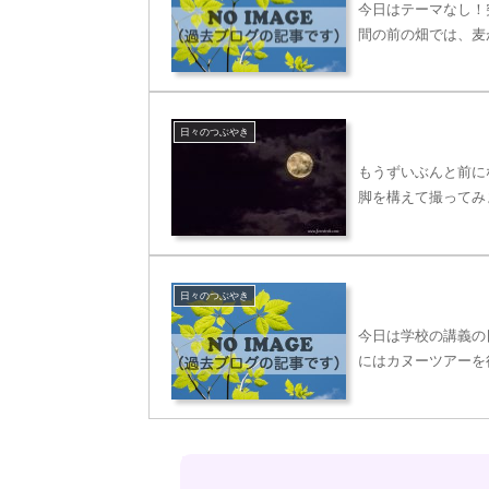
今日はテーマなし！
間の前の畑では、麦
日々のつぶやき
もうずいぶんと前に
脚を構えて撮ってみ
日々のつぶやき
今日は学校の講義の
にはカヌーツアーを