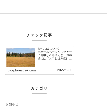
チェック記事
お申し込みについて
当ホームページからツアー
にお申し込み頂くと、お客
様には『お申し込み受け付
けました』という自動メー
ルが直後に送信さ…
2022/8/30
blog.forestrek.com
カテゴリ
お知らせ