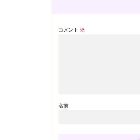
コメント
※
名前