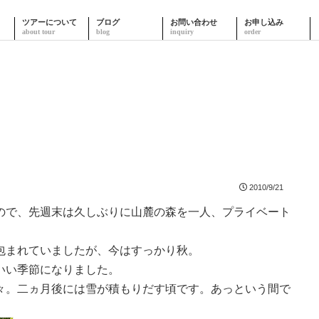
ツアーについて
ブログ
お問い合わせ
お申し込み
2010/9/21
ので、先週末は久しぶりに山麓の森を一人、プライベート
包まれていましたが、今はすっかり秋。
いい季節になりました。
々。二ヵ月後には雪が積もりだす頃です。あっという間で