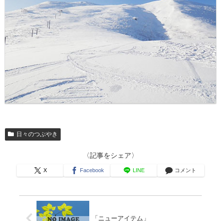
日々のつぶやき
〈記事をシェア〉
X
Facebook
LINE
コメント
「ニューアイテム」