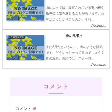
山によっては、設置されている案内板や
指導標に愛を感じることがあります。意
味がよく分かりませんが、それ…
2021/6/18
春の風景？
日々のつぶやき
まだ2月だというのに、春のような陽気
です。どうなっちゃってるのでしょう？
春の風景。英語では「スノーロ…
2015/2/20
コメント
コメント
※