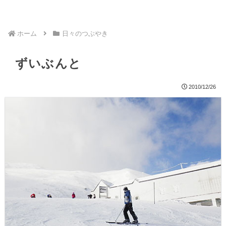
ホーム
日々のつぶやき
ずいぶんと
2010/12/26