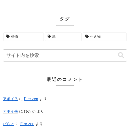
タグ
植物
鳥
生き物
最近のコメント
アポイ岳
に
Ftre-zen
より
アポイ岳
に
ゆたか
より
だらけ
に
Ftre-zen
より