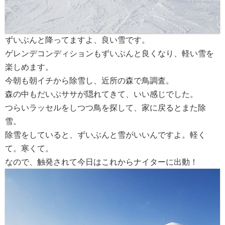
ずいぶんと降ってますよ、良い雪です。
ゲレンデコンディションもずいぶんと良くなり、軽い雪を
楽しめます。
今朝も朝イチから除雪し、近所の森で鳥調査。
森の中もだいぶササが隠れてきて、いい感じでした。
つらいラッセルをしつつ鳥を探して、家に戻るとまた除
雪。
除雪をしていると、ずいぶんと雪がいいんですよ。軽く
て。寒くて。
なので、触発されて今日はこれからナイターに出動！