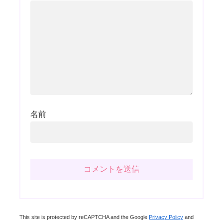
名前
This site is protected by reCAPTCHA and the Google
Privacy Policy
and