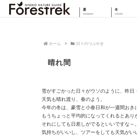
夏
冬
ホーム
日々のつぶやき
晴れ間
雪がすごかった日々がウソのように、昨日
天気も晴れ渡り、春のよう。
今年の冬は、豪雪と小春日和が一週間おき
もうちょっと平均的になってくれるとあり
それにしても日差しがでるといいですな～
気持ちがいいし、ツアーをしても天気がい