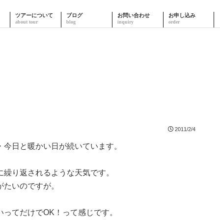
ツアーについて
ブログ
お問い合わせ
お申し込み
2011/2/4
・今日と暖かい日が続いています。
に繰り返されるような天気です。
がたいのですが。
。
いってだけでOK！って感じです。