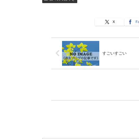
X
F
すごいすごい