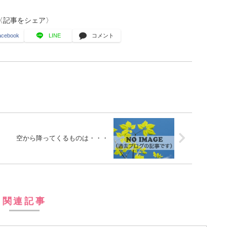
〈記事をシェア〉
acebook
LINE
コメント
空から降ってくるものは・・・
関連記事