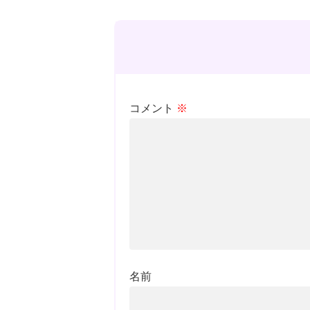
コメント
※
名前