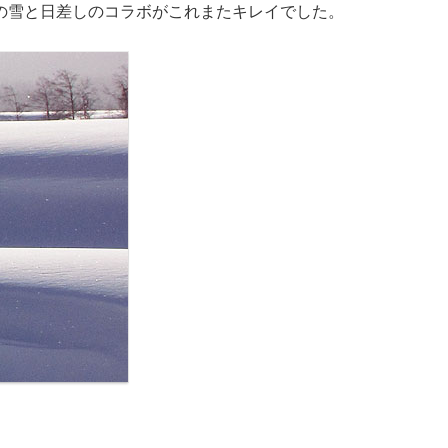
の雪と日差しのコラボがこれまたキレイでした。