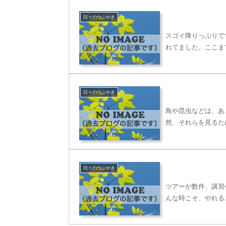
日々のつぶやき
スゴイ降りっぷりで
れてました。ここま
日々のつぶやき
鳥や昆虫などは、あ
然、それらを見るた
日々のつぶやき
ツアーが数件、講習
んな時こそ、やれる