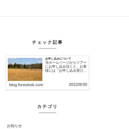
チェック記事
お申し込みについて
当ホームページからツアー
にお申し込み頂くと、お客
様には『お申し込み受け付
けました』という自動メー
ルが直後に送信さ…
2022/8/30
blog.forestrek.com
カテゴリ
お知らせ