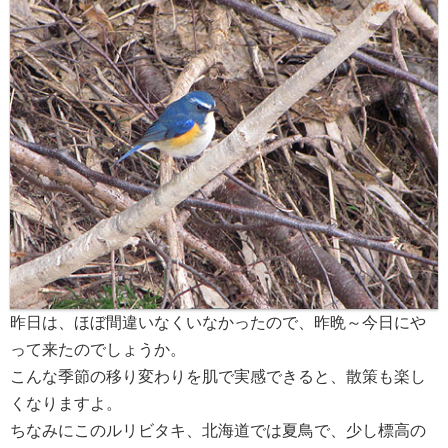
昨日は、ほぼ間違いなくいなかったので、昨晩～今日にや
って来たのでしょうか。
こんな季節の移り変わりを肌で実感できると、散策も楽し
くなりますよ。
ちなみにこのルリビタキ、北海道では夏鳥で、少し標高の