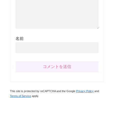
名前
This site is protected by reCAPTCHA and the Google
Privacy Policy
and
Terms of Service
apply.