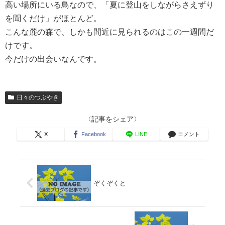
高い場所にいる鳥なので、「夏に登山をしながらさえずり
を聞くだけ」がほとんど。
こんな麓の森で、しかも間近に見られるのはこの一週間だ
けです。
今だけの出会いなんです。
日々のつぶやき
〈記事をシェア〉
X
Facebook
LINE
コメント
ぞくぞくと