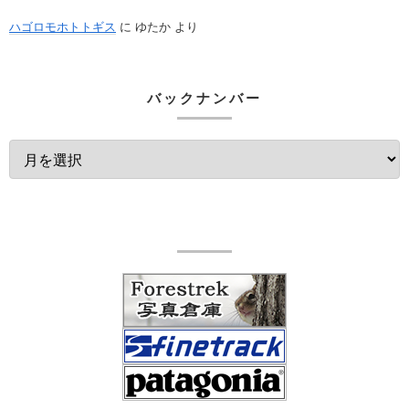
ハゴロモホトトギス
に
ゆたか
より
バックナンバー