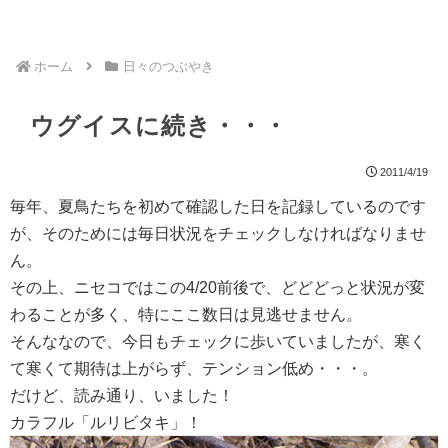
ホーム
日々のつぶやき
ウグイスに続き・・・
2011/4/19
毎年、夏鳥たちを初めて確認した日を記録しているのです
が、そのためには毎日状況をチェックしなければなりませ
ん。
その上、ニセコではこの4/20前後で、どどどっと状況が変
わることが多く、特にここ数日は見逃せません。
そんななので、今日もチェックに歩いていましたが、寒く
て寒くて期待は上がらず、テンション低め・・・。
だけど、読み通り、いました！
カラフル「ルリビタキ」！