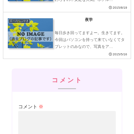
2015/8/19
夜学
日々のつぶやき
毎日歩き回ってますよー。生きてます。
今回はパソコンを持って来ていなくてタ
ブレットのみなので、写真をア…
2015/5/16
コメント
コメント
※