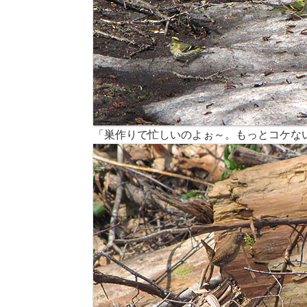
「巣作りで忙しいのよぉ～。もっとコケな