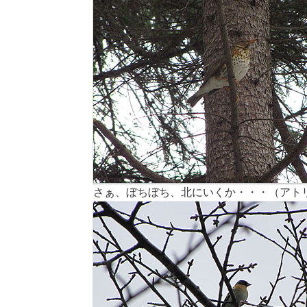
さぁ、ぼちぼち、北にいくか・・・（アト