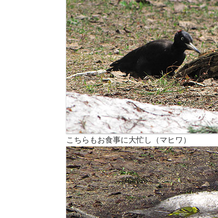
こちらもお食事に大忙し（マヒワ）