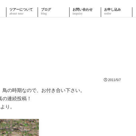
ツアーについて
ブログ
お問い合わせ
お申し込み
2011/5/7
。鳥の時期なので、お付き合い下さい。
真の連続投稿！
真より。