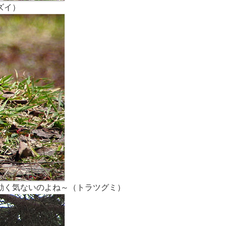
ズイ）
動く気ないのよね～（トラツグミ）