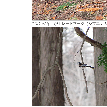
“つぶら”な目がトレードマーク（シマエナ