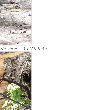
いかしら～」（ミソサザイ）