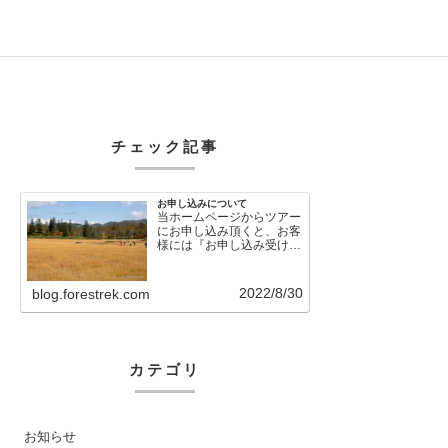
チェック記事
お申し込みについて
当ホームページからツアー
にお申し込み頂くと、お客
様には『お申し込み受け付
けました』という自動メー
ルが直後に送信さ…
2022/8/30
blog.forestrek.com
カテゴリ
お知らせ