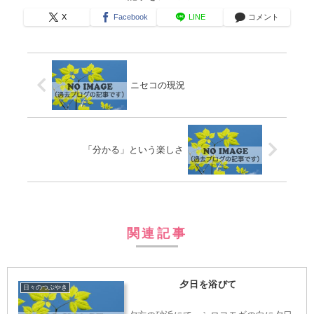
X
Facebook
LINE
コメント
ニセコの現況
「分かる」という楽しさ
関連記事
夕日を浴びて
日々のつぶやき