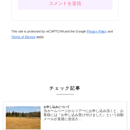
This site is protected by reCAPTCHA and the Google
Privacy Policy
and
Terms of Service
apply.
チェック記事
お申し込みについて
当ホームページからツアーにお申し込み頂くと、お
客様には『お申し込み受け付けました』という自動
メールが直後に送信さ…