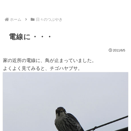
ホーム
日々のつぶやき
電線に・・・
2011/6/5
家の近所の電線に、鳥が止まっていました。
よくよく見てみると、チゴハヤブサ。