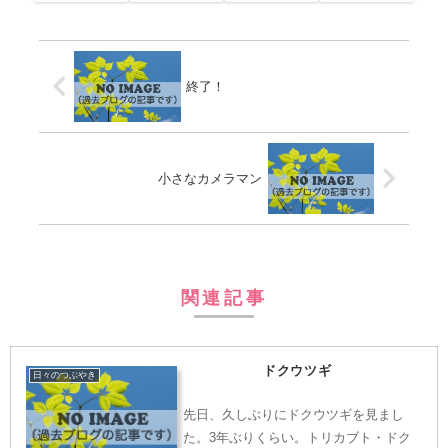
終了！
小さなカメラマン
関連記事
ドクウツギ
日々のつぶやき
先日、久しぶりにドクウツギを見まし
た。3年ぶりくらい。トリカブト・ドク