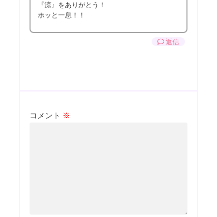
『涼』をありがとう！
ホッと一息！！
返信
コメント
※