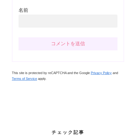
名前
This site is protected by reCAPTCHA and the Google
Privacy Policy
and
Terms of Service
apply.
チェック記事