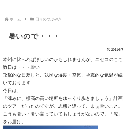
ホーム
日々のつぶやき
暑いので・・・
2011/8/7
本州に比べれば涼しいのかもしれませんが、ニセコのここ
数日は・・・暑い！
攻撃的な日差しと、執拗な湿度・空気、挑戦的な気温が続
いております。
今日は、
「涼みに、標高の高い場所をゆっくり歩きましょう」計画
のツアーだったのですが、思惑と違って、まぁ暑いこと。
こうも暑い・暑い言っていてもしょうがないので、「涼」
をお届け。