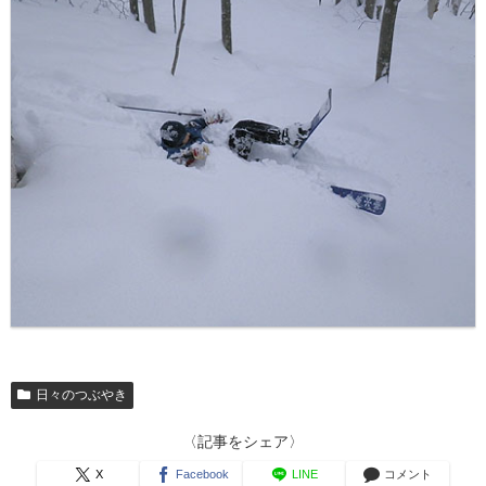
日々のつぶやき
〈記事をシェア〉
X
Facebook
LINE
コメント