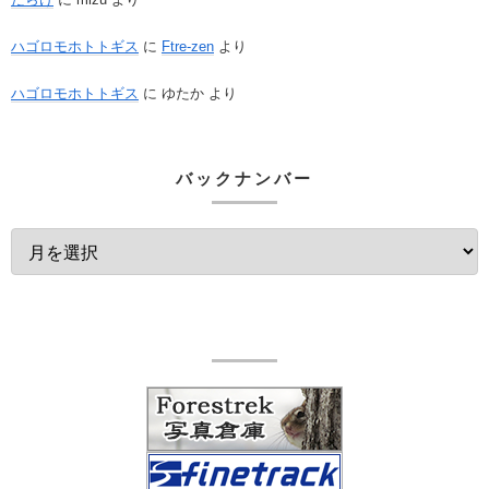
ハゴロモホトトギス
に
Ftre-zen
より
ハゴロモホトトギス
に
ゆたか
より
バックナンバー