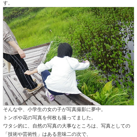
す。
そんな中、小学生の女の子が写真撮影に夢中。
トンボや花の写真を何枚も撮ってました。
ワタシ的に、自然の写真の大事なところは、写真としての
「技術や芸術性」はある意味二の次で、