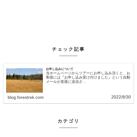
チェック記事
お申し込みについて
当ホームページからツアーにお申し込み頂くと、お
客様には『お申し込み受け付けました』という自動
メールが直後に送信さ…
2022/8/30
blog.forestrek.com
カテゴリ