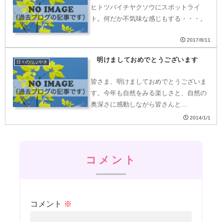
ヒトツバイチヤクソウにスポットライ
ト。何だか不気味な感じもする・・・。
2017/8/11
明けましておめでとうございます
日々のつぶやき
皆さま、明けましておめでとうございま
す。今年も自然をみる楽しさと、自然の
奥深さに感動しながら皆さんと…
2014/1/1
コメント
コメント
※