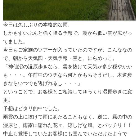
今日は久しぶりの本格的な雨。
しかもずいぶんと強く降る予報で、朝から低い雲が広がっ
てました。
今日もご家族のツアーが入っていたのですが、こんななの
で、朝から天気図・天気予報・空と、にらめっこ。
「神仙沼の湿原歩きなら、雲を抜けて天気が多少穏やかか
も・・・。午前中のウチなら何とかもちそうだし、木道歩
きならいつでも逃げれるし・・・」
ということで、お客様とご相談してゆっくり湿原歩きに変
更。
予想はピタリ的中でした。
雨雲の上に抜けて雨にあたることもなく、逆に、霧の中の
湿原と、雨露に濡れた花々、涼しげな風、とバッチリ！！
中止も覚悟していたお客様にも喜んでいただけたようで