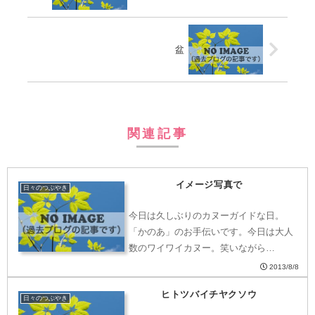
盆
関連記事
イメージ写真で
日々のつぶやき
今日は久しぶりのカヌーガイドな日。
「かのあ」のお手伝いです。今日は大人
数のワイワイカヌー。笑いながら…
2013/8/8
ヒトツバイチヤクソウ
日々のつぶやき