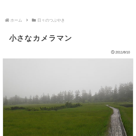
ホーム
日々のつぶやき
小さなカメラマン
2011/8/10