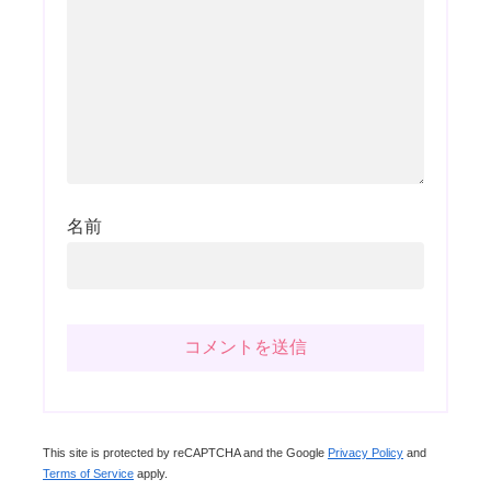
名前
This site is protected by reCAPTCHA and the Google
Privacy Policy
and
Terms of Service
apply.